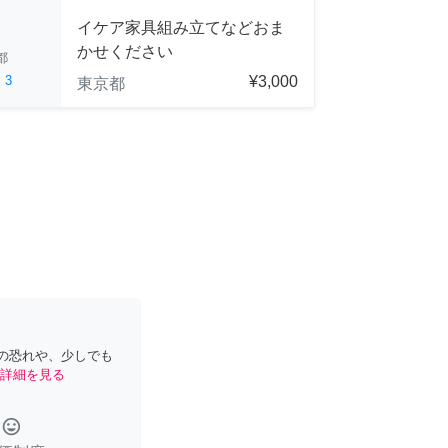
イケア家具組み立てなどおま
かせください
都
ed
3
¥3,000
東京都
の恐れや、少しでも
詳細を見る
tag_faces