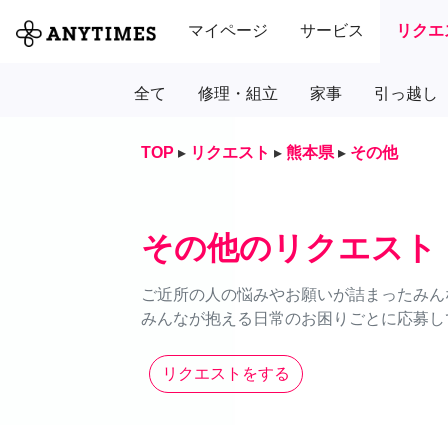
マイページ
サービス
リクエ
全て
修理・組立
家事
引っ越し
TOP
▸
リクエスト
▸
熊本県
▸
その他
その他のリクエスト
ご近所の人の悩みやお願いが詰まったみん
みんなが抱える日常のお困りごとに応募し
リクエストをする