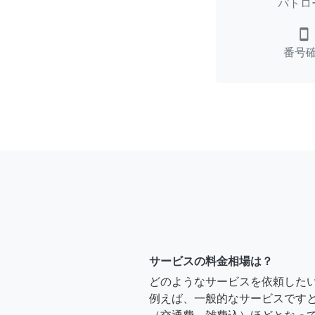
パトロ
smartphone
番号
サービスの料金相場は？
どのようなサービスを依頼した
例えば、一般的なサービスですと、2時