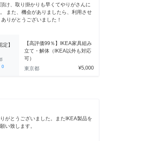
頂け、取り掛かりも早くてやりがさんに
。 また、機会がありましたら、利用させ
 ありがとうございました！
【高評価99％】IKEA家具組み
A認定】
立て・解体（IKEA以外も対応
可）
都
ed
0
¥5,000
東京都
りがとうございました。またIKEA製品を
願い致します。