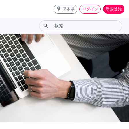
place
熊本県
ログイン
新規登録
search