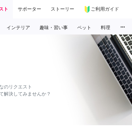
スト
サポーター
ストーリー
ご利用ガイド
more_horiz
インテリア
趣味・習い事
ペット
料理
なのリクエスト
て解決してみませんか？