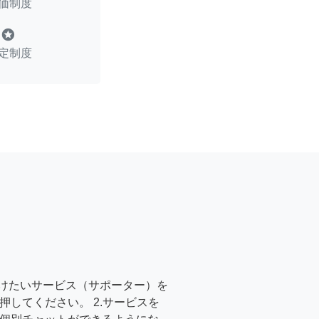
価制度
stars
定制度
受けたいサービス（サポーター）を
押してください。 2.サービスを