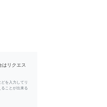
合はリクエス
などを入力してリ
えることが出来る