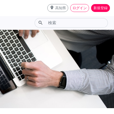
place
高知県
ログイン
新規登録
search