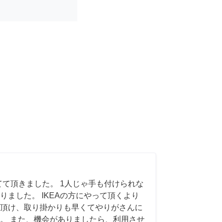
てて頂きました。 1人じゃ手も付けられな
りました。 IKEAの方にやって頂くより
頂け、取り掛かりも早くてやりがさんに
。 また、機会がありましたら、利用させ