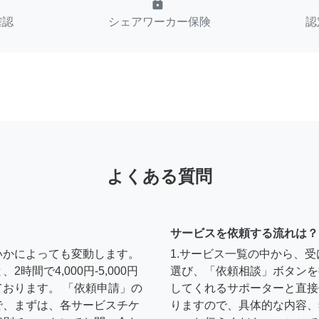
lock
確認
シェアワーカー保険
認
よくある質問
サービスを依頼する流れは？
いかによっても変動します。
1.サービス一覧の中から、
間で4,000円-5,000円
選び、「依頼相談」ボタンを
おります。 「依頼申請」の
してくれるサポーターと直接
で、まずは、各サービスチケ
りますので、具体的な内容、