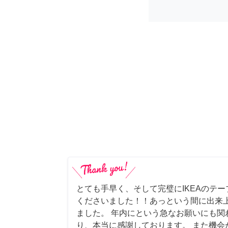
とても手早く、そして完璧にIKEAのテ
くださいました！！あっという間に出来
ました。 年内にという急なお願いにも関
り、本当に感謝しております。 また機会