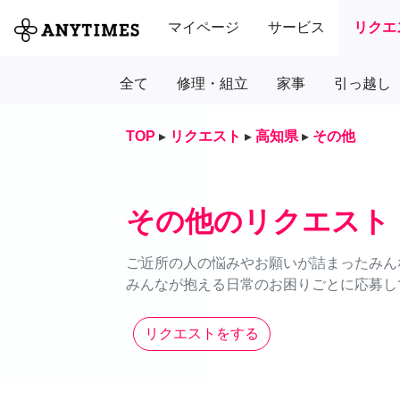
マイページ
サービス
リクエ
全て
修理・組立
家事
引っ越し
TOP
▸
リクエスト
▸
高知県
▸
その他
その他のリクエスト
ご近所の人の悩みやお願いが詰まったみん
みんなが抱える日常のお困りごとに応募し
リクエストをする