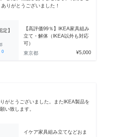
 ありがとうございました！
【高評価99％】IKEA家具組み
A認定】
立て・解体（IKEA以外も対応
可）
都
ed
0
¥5,000
東京都
りがとうございました。またIKEA製品を
願い致します。
イケア家具組み立てなどおま