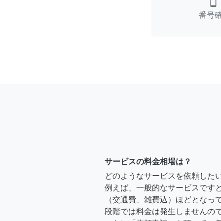
smartphone
番号
サービスの料金相場は？
どのようなサービスを依頼した
例えば、一般的なサービスですと、2時
（交通費、雑費込）ほどとなって
段階では料金は発生しませんの