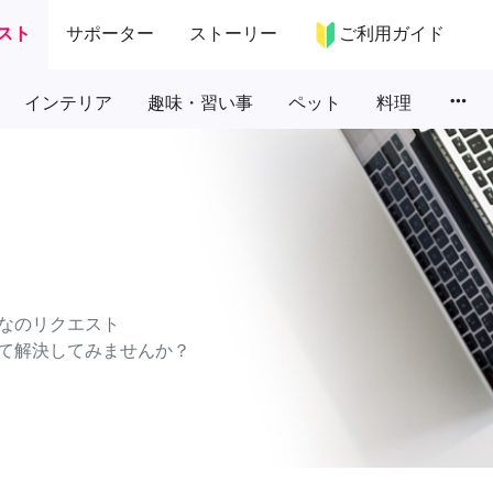
スト
サポーター
ストーリー
ご利用ガイド
more_horiz
インテリア
趣味・習い事
ペット
料理
なのリクエスト
て解決してみませんか？