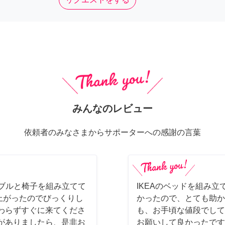
みんなのレビュー
依頼者のみなさまからサポーターへの感謝の言葉
ーブルと椅子を組み立てて
IKEAのベッドを組み立
上がったのでびっくりし
かったので、とても助か
わらずすぐに来てくださ
も、お手頃な値段でして
がありましたら、是非お
お願いして良かったです