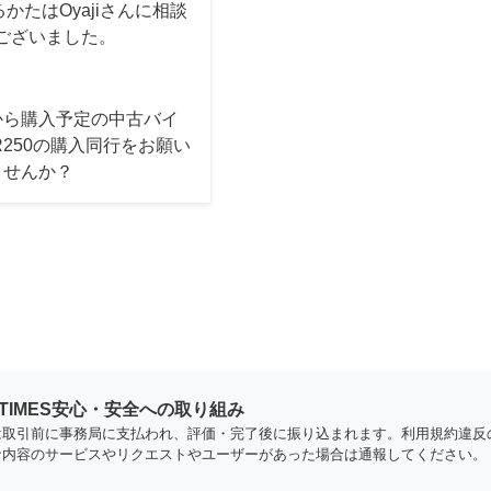
たはOyajiさんに相談
ございました。
から購入予定の中古バイ
R250の購入同行をお願い
ませんか？
YTIMES安心・安全への取り組み
は取引前に事務局に支払われ、評価・完了後に振り込まれます。利用規約違反
な内容のサービスやリクエストやユーザーがあった場合は通報してください。