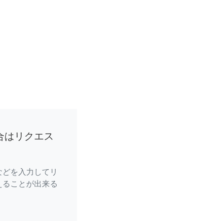
合はリクエス
などを入力してリ
えることが出来る