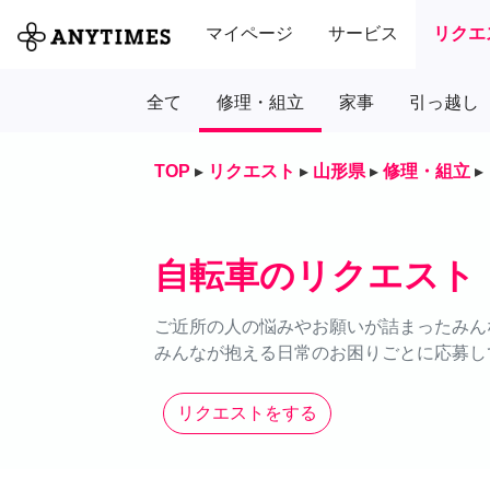
マイページ
サービス
リクエ
全て
修理・組立
家事
引っ越し
TOP
▸
リクエスト
▸
山形県
▸
修理・組立
▸
自転車のリクエスト
ご近所の人の悩みやお願いが詰まったみん
みんなが抱える日常のお困りごとに応募し
リクエストをする