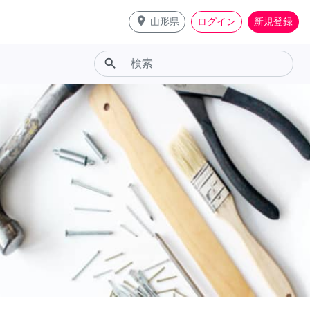
place
山形県
ログイン
新規登録
search