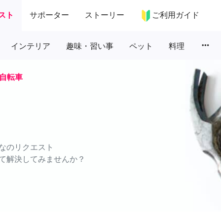
スト
サポーター
ストーリー
ご利用ガイド
more_horiz
インテリア
趣味・習い事
ペット
料理
自転車
なのリクエスト
て解決してみませんか？