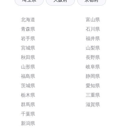
北海道
富山県
青森県
石川県
岩手県
福井県
宮城県
山梨県
秋田県
長野県
山形県
岐阜県
福島県
静岡県
茨城県
愛知県
栃木県
三重県
群馬県
滋賀県
千葉県
新潟県