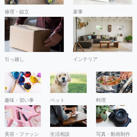
修理・組立
家事
引っ越し
インテリア
趣味・習い事
ペット
料理
美容・ファッシ
生活相談
写真・動画制作