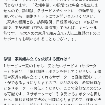
円となります。 「依頼申請」の段階では料金は発生しま
せんので、詳細は、各サービスチケットに「依頼申請」を
頂いてから、個別チャットにてお問い合わせください。
（家具の種類と数、訪問場所、日程候補など） ※依頼申
請後、本契約前（前払い決済前）であれば、キャンセル可
能です。 ※大きめの家具で組み立て2人以上推奨のものは
サポートをお願いされることもございます。
修理・家具組み立てを依頼する流れは？
1.サービス一覧の中から、受けたいサービス（サポータ
ー）を選び、「依頼相談」ボタンを押してください。 2.修
理や家具を組み立ててくれるサポーターと直接個別チャッ
トができるようになりますので、商品名や数、希望日時な
どをサポーターへお伝えください。ここで金額などの交渉
も可能です。 3.サポーターが「引き受ける」ボタンを押し
たら、依頼者様側で決済が可能になりますので、詳細が決