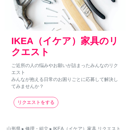
IKEA（イケア）家具のリ
クエスト
ご近所の人の悩みやお願いが詰まったみんなのリク
エスト
みんなが抱える日常のお困りごとに応募して解決し
てみませんか？
リクエストをする
山形県
▸ 修理・組立
▸ IKEA（イケア）家具
リクエスト