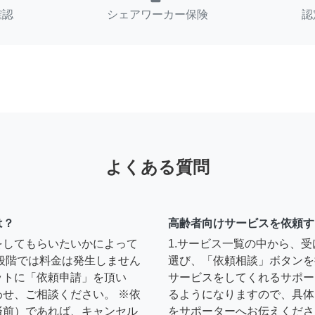
確認
シェアワーカー保険
認
よくある質問
は？
高齢者向けサービスを依頼す
をしてもらいたいかによって
1.サービス一覧の中から、
段階では料金は発生しません
選び、「依頼相談」ボタンを
ットに「依頼申請」を頂い
サービスをしてくれるサポー
せ、ご相談ください。 ※依
るようになりますので、具体
済前）であれば、キャンセル
をサポーターへお伝えくださ