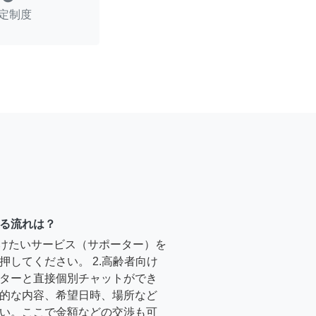
定制度
る流れは？
受けたいサービス（サポーター）を
押してください。 2.高齢者向け
ターと直接個別チャットができ
的な内容、希望日時、場所など
い。ここで金額などの交渉も可