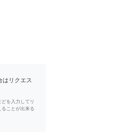
合はリクエス
などを入力してリ
えることが出来る