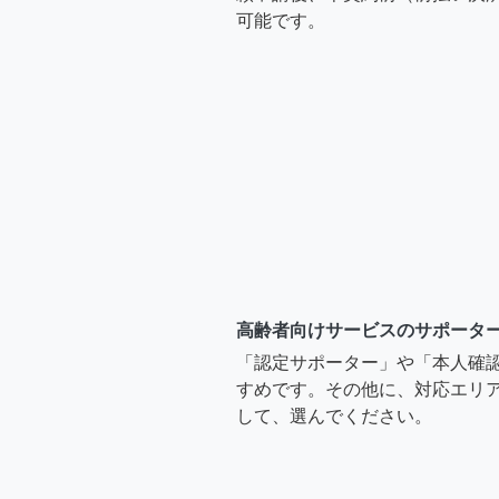
可能です。
高齢者向けサービスのサポータ
「認定サポーター」や「本人確
すめです。その他に、対応エリア
して、選んでください。