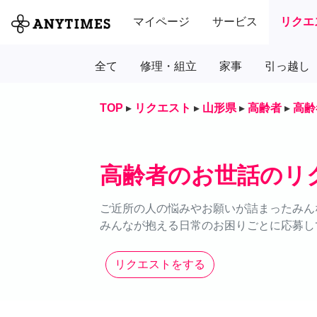
マイページ
サービス
リクエ
全て
修理・組立
家事
引っ越し
TOP
▸
リクエスト
▸
山形県
▸
高齢者
▸
高齢
高齢者のお世話のリ
ご近所の人の悩みやお願いが詰まったみん
みんなが抱える日常のお困りごとに応募し
リクエストをする