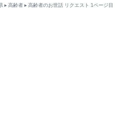
県
▸ 高齢者
▸ 高齢者のお世話
リクエスト
1ページ目