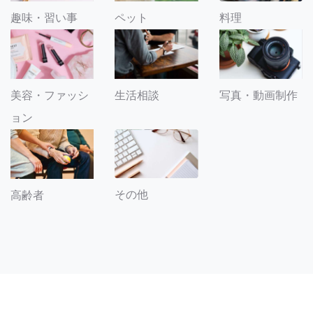
趣味・習い事
ペット
料理
美容・ファッシ
生活相談
写真・動画制作
ョン
その他
高齢者