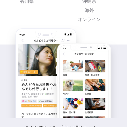
香川県
沖縄県
海外
オンライン