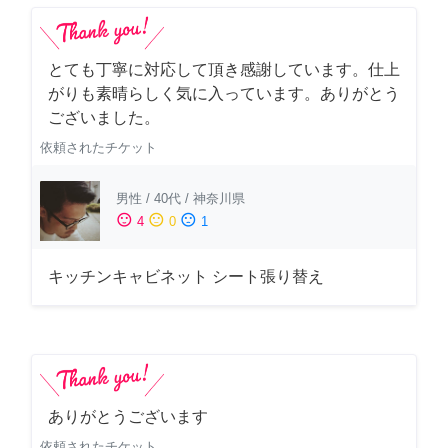
とても丁寧に対応して頂き感謝しています。仕上
がりも素晴らしく気に入っています。ありがとう
ございました。
依頼されたチケット
男性
/
40代
/
神奈川県
sentiment_satisfied
sentiment_neutral
sentiment_dissatisfied
4
0
1
キッチンキャビネット シート張り替え
ありがとうございます
依頼されたチケット