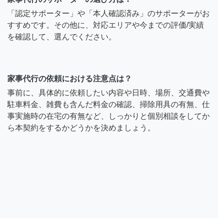
「認定サポーター」や「本人確認済み」のサポーターがお
すすめです。その他に、対応エリアや今までの評価/実績
を確認して、選んでください。
家事代行の依頼における注意点は？
事前に、具体的に依頼したい内容や日時、場所、交通費や
駐車料金、雑費も含んだ料金の確認、掃除用具の有無、仕
事実施時の在宅の有無など、しっかりと個別相談をしてか
ら本契約をするかどうかを決めましょう。