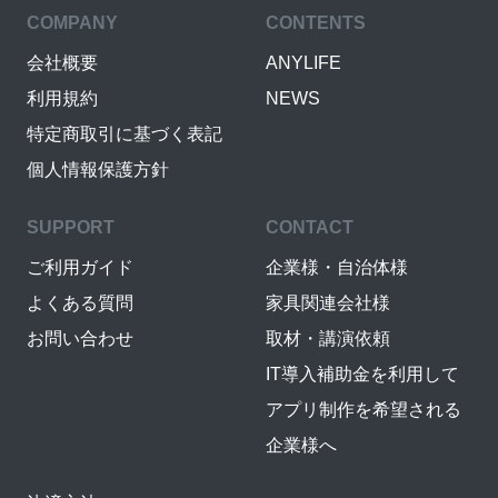
COMPANY
CONTENTS
会社概要
ANYLIFE
利用規約
NEWS
特定商取引に基づく表記
個人情報保護方針
SUPPORT
CONTACT
ご利用ガイド
企業様・自治体様
よくある質問
家具関連会社様
お問い合わせ
取材・講演依頼
IT導入補助金を利用して
アプリ制作を希望される
企業様へ