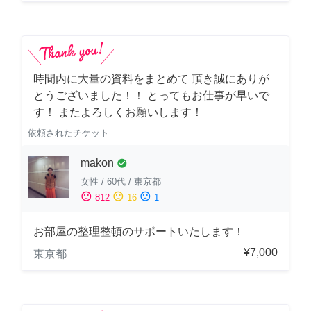
時間内に大量の資料をまとめて 頂き誠にありが
とうございました！！ とってもお仕事が早いで
す！ またよろしくお願いします！
依頼されたチケット
makon
check_circle
女性
/
60代
/
東京都
sentiment_satisfied
sentiment_neutral
sentiment_dissatisfied
812
16
1
お部屋の整理整頓のサポートいたします！
¥7,000
東京都