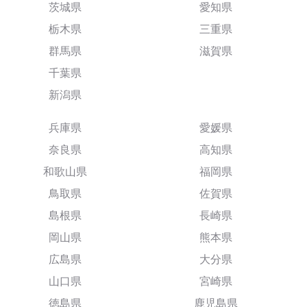
茨城県
愛知県
栃木県
三重県
群馬県
滋賀県
千葉県
新潟県
兵庫県
愛媛県
奈良県
高知県
和歌山県
福岡県
鳥取県
佐賀県
島根県
長崎県
岡山県
熊本県
広島県
大分県
山口県
宮崎県
徳島県
鹿児島県