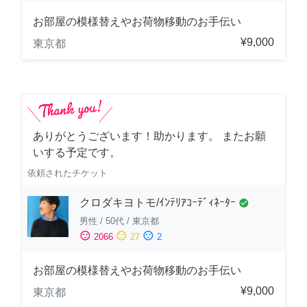
お部屋の模様替えやお荷物移動のお手伝い
¥9,000
東京都
ありがとうございます！助かります。 またお願
いする予定です。
依頼されたチケット
クロダキヨトモ/ｲﾝﾃﾘｱｺｰﾃﾞｨﾈｰﾀｰ
check_circle
男性
/
50代
/
東京都
sentiment_satisfied
sentiment_neutral
sentiment_dissatisfied
2066
27
2
お部屋の模様替えやお荷物移動のお手伝い
¥9,000
東京都