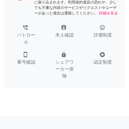
に振り込まれます。利用規約違反の恐れや、少し
でも不審な内容のサービスやリクエストやユーザ
ーがあった場合は通報してください。
詳細を見る
perm_phone_msg
assignment_ind
tag_faces
パトロー
本人確認
評価制度
ル
smartphone
lock
stars
番号確認
シェアワ
認定制度
ーカー保
険