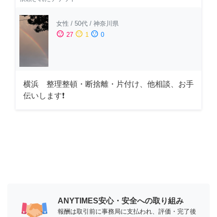
女性
/
50代
/
神奈川県
sentiment_satisfied
sentiment_neutral
sentiment_dissatisfied
27
1
0
横浜 整理整頓・断捨離・片付け、他相談、お手
伝いします❗
ANYTIMES安心・安全への取り組み
報酬は取引前に事務局に支払われ、評価・完了後