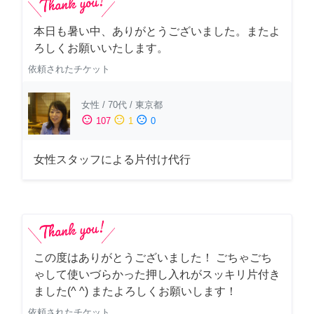
本日も暑い中、ありがとうございました。またよ
ろしくお願いいたします。
依頼されたチケット
女性
/
70代
/
東京都
sentiment_satisfied
sentiment_neutral
sentiment_dissatisfied
107
1
0
女性スタッフによる片付け代行
この度はありがとうございました！ ごちゃごち
ゃして使いづらかった押し入れがスッキリ片付き
ました(^ ^) またよろしくお願いします！
依頼されたチケット