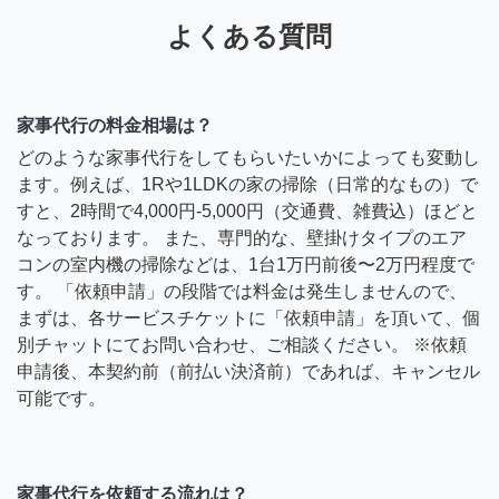
よくある質問
家事代行の料金相場は？
どのような家事代行をしてもらいたいかによっても変動し
ます。例えば、1Rや1LDKの家の掃除（日常的なもの）で
すと、2時間で4,000円-5,000円（交通費、雑費込）ほどと
なっております。 また、専門的な、壁掛けタイプのエア
コンの室内機の掃除などは、1台1万円前後〜2万円程度で
す。 「依頼申請」の段階では料金は発生しませんので、
まずは、各サービスチケットに「依頼申請」を頂いて、個
別チャットにてお問い合わせ、ご相談ください。 ※依頼
申請後、本契約前（前払い決済前）であれば、キャンセル
可能です。
家事代行を依頼する流れは？