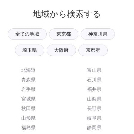
地域から検索する
全ての地域
東京都
神奈川県
埼玉県
大阪府
京都府
北海道
富山県
青森県
石川県
岩手県
福井県
宮城県
山梨県
秋田県
長野県
山形県
岐阜県
福島県
静岡県