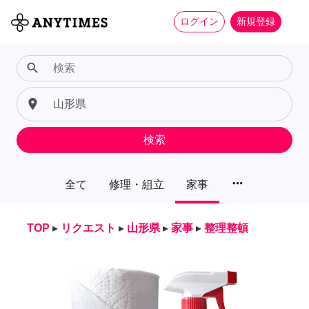
ログイン
新規登録
search
place
検索
more_horiz
全て
修理・組立
家事
TOP
▸
リクエスト
▸
山形県
▸
家事
▸
整理整頓