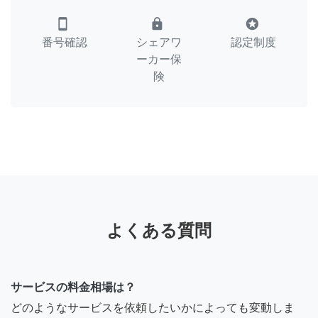
smartphone
lock
stars
番号確認
シェアワ
認定制度
ーカー保
険
よくある質問
サービスの料金相場は？
どのようなサービスを依頼したいかによっても変動しま