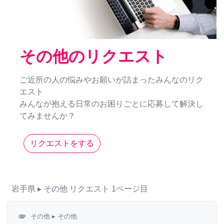
その他のリクエスト
ご近所の人の悩みやお願いが詰まったみんなのリク
エスト
みんなが抱える日常のお困りごとに応募して解決し
てみませんか？
リクエストをする
岩手県
▸ その他
リクエスト
1ページ目
attachment
その他
▸ その他