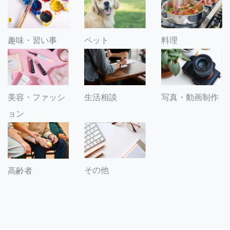
趣味・習い事
ペット
料理
美容・ファッシ
生活相談
写真・動画制作
ョン
その他
高齢者