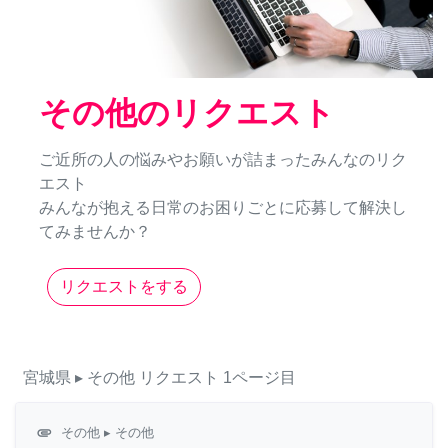
その他のリクエスト
ご近所の人の悩みやお願いが詰まったみんなのリク
エスト
みんなが抱える日常のお困りごとに応募して解決し
てみませんか？
リクエストをする
宮城県
▸ その他
リクエスト
1ページ目
attachment
その他
▸ その他