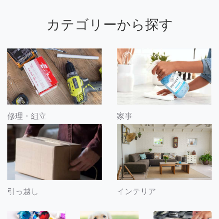
カテゴリーから探す
修理・組立
家事
引っ越し
インテリア