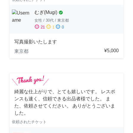
むぎ(Mugi)
check_circle
女性
/
30代
/
東京都
sentiment_satisfied
sentiment_neutral
sentiment_dissatisfied
21
1
0
写真撮影いたします
¥5,000
東京都
綺麗な仕上がりで、とても嬉しいです。 レスポ
ンスも速く、信頼できる出品者様でした。 ま
た、依頼させてください。 ありがとうございま
した。
依頼されたチケット