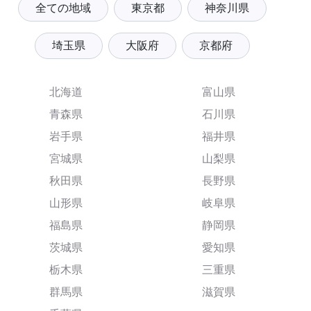
全ての地域
東京都
神奈川県
埼玉県
大阪府
京都府
北海道
富山県
青森県
石川県
岩手県
福井県
宮城県
山梨県
秋田県
長野県
山形県
岐阜県
福島県
静岡県
茨城県
愛知県
栃木県
三重県
群馬県
滋賀県