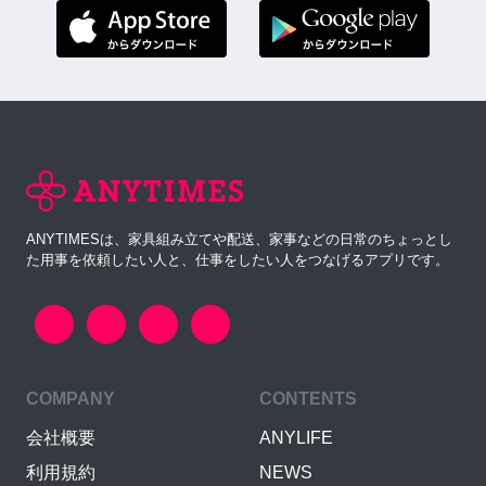
ANYTIMESは、家具組み立てや配送、家事などの日常のちょっとし
た用事を依頼したい人と、仕事をしたい人をつなげるアプリです。
COMPANY
CONTENTS
会社概要
ANYLIFE
利用規約
NEWS