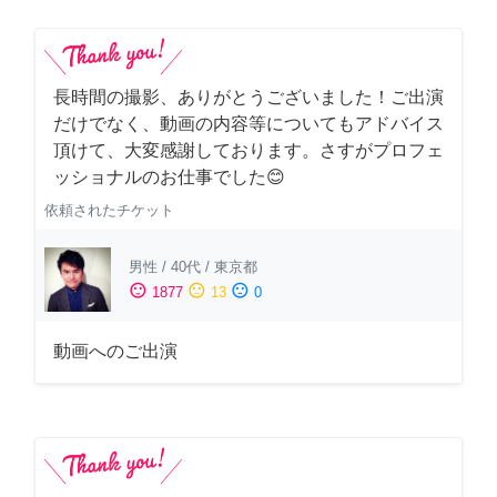
長時間の撮影、ありがとうございました！ご出演
だけでなく、動画の内容等についてもアドバイス
頂けて、大変感謝しております。さすがプロフェ
ッショナルのお仕事でした😊
依頼されたチケット
男性
/
40代
/
東京都
sentiment_satisfied
sentiment_neutral
sentiment_dissatisfied
1877
13
0
動画へのご出演