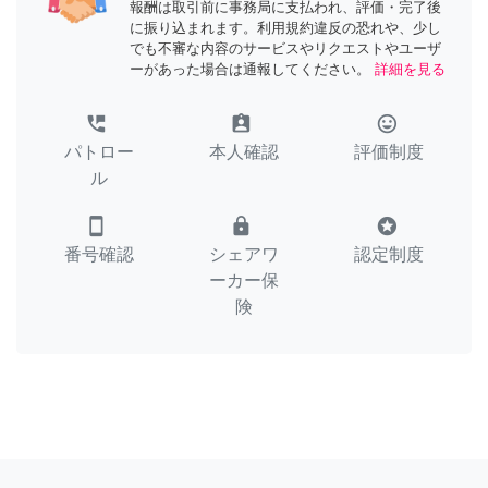
報酬は取引前に事務局に支払われ、評価・完了後
に振り込まれます。利用規約違反の恐れや、少し
でも不審な内容のサービスやリクエストやユーザ
ーがあった場合は通報してください。
詳細を見る
perm_phone_msg
assignment_ind
tag_faces
パトロー
本人確認
評価制度
ル
smartphone
lock
stars
番号確認
シェアワ
認定制度
ーカー保
険