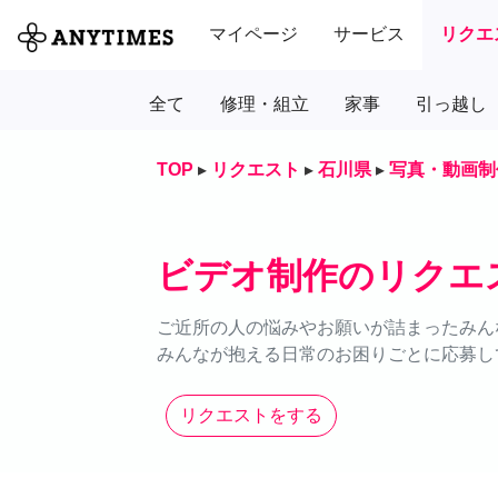
マイページ
サービス
リクエ
全て
修理・組立
家事
引っ越し
TOP
▸
リクエスト
▸
石川県
▸
写真・動画制
ビデオ制作のリクエ
ご近所の人の悩みやお願いが詰まったみん
みんなが抱える日常のお困りごとに応募し
リクエストをする