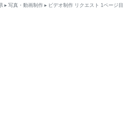
県
▸ 写真・動画制作
▸ ビデオ制作
リクエスト
1ページ目