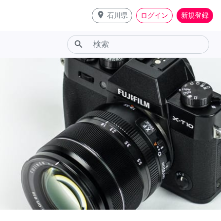
place
石川県
ログイン
新規登録
search