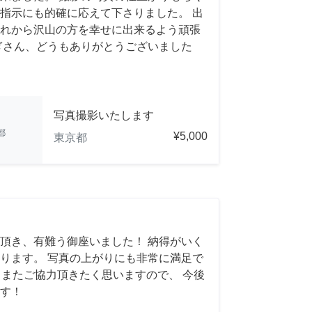
指示にも的確に応えて下さりました。 出
れから沢山の方を幸せに出来るよう頑張
ぎさん、どうもありがとうございました
写真撮影いたします
都
¥5,000
東京都
頂き、有難う御座いました！ 納得がいく
ります。 写真の上がりにも非常に満足で
れば、またご協力頂きたく思いますので、 今後
す！