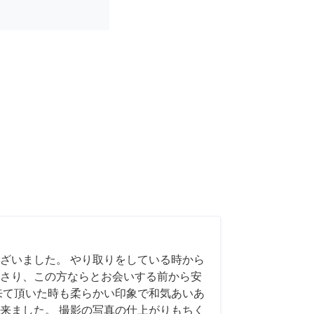
ざいました。 やり取りをしている時から
さり、この方ならとお会いする前から安
来て頂いた時も柔らかい印象で和気あいあ
来ました。 撮影の写真の仕上がりもちく