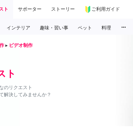
スト
サポーター
ストーリー
ご利用ガイド
more_horiz
インテリア
趣味・習い事
ペット
料理
作
▸
ビデオ制作
スト
なのリクエスト
て解決してみませんか？