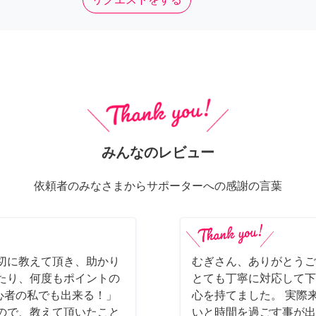
みんなのレビュー
依頼者のみなさまからサポーターへの感謝の言葉
切に教えて頂き、助かり
むぎさん、ありがとうご
たり、何度もポイントの
とても丁寧に対応して下
初心者の私でも出来る！」
心を持てました。 実際
ので、教えて頂いたこと
いと時間を過ごす事が出