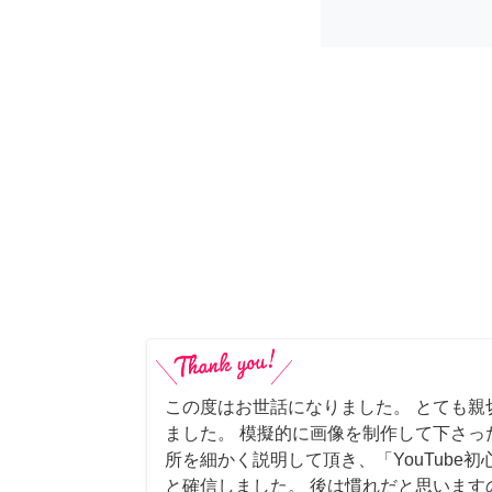
この度はお世話になりました。 とても親
ました。 模擬的に画像を制作して下さっ
所を細かく説明して頂き、「YouTube
と確信しました。 後は慣れだと思います