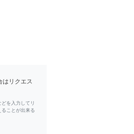
合はリクエス
などを入力してリ
えることが出来る