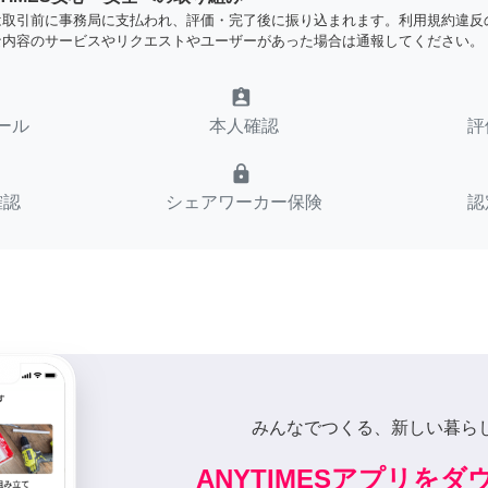
は取引前に事務局に支払われ、評価・完了後に振り込まれます。利用規約違反
な内容のサービスやリクエストやユーザーがあった場合は通報してください。
assignment_ind
ール
本人確認
評
lock
確認
シェアワーカー保険
認
みんなでつくる、新しい暮ら
ANYTIMESアプリを