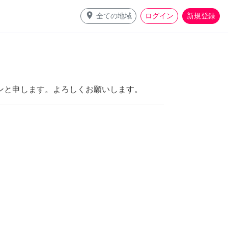
place
全ての地域
ログイン
新規登録
ンと申します。よろしくお願いします。