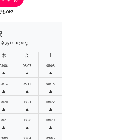
もOK!
況
:
空あり
✕:
空なし
木
金
土
08/06
08/07
08/08
▲
▲
▲
08/13
08/14
08/15
▲
▲
▲
08/20
08/21
08/22
▲
▲
▲
08/27
08/28
08/29
▲
▲
▲
09/03
09/04
09/05