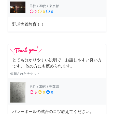
男性
/
30代
/
東京都
sentiment_satisfied
sentiment_neutral
sentiment_dissatisfied
2
0
0
野球実践教育！！
とても分かりやすい説明で、お話しやすい良い方
です。 他の方にも薦められます。
依頼されたチケット
男性
/
30代
/
千葉県
sentiment_satisfied
sentiment_neutral
sentiment_dissatisfied
5
0
0
バレーボールの試合のコツ教えてください。