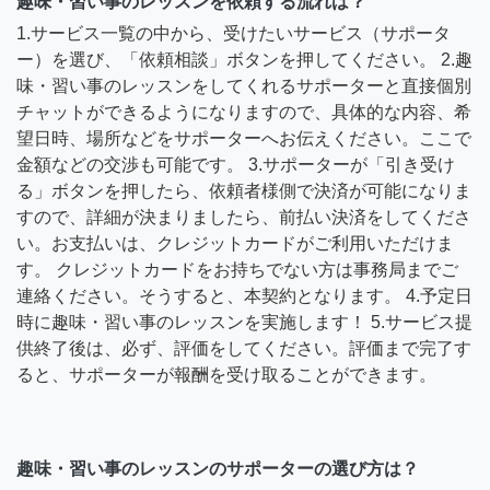
趣味・習い事のレッスンを依頼する流れは？
1.サービス一覧の中から、受けたいサービス（サポータ
ー）を選び、「依頼相談」ボタンを押してください。 2.趣
味・習い事のレッスンをしてくれるサポーターと直接個別
チャットができるようになりますので、具体的な内容、希
望日時、場所などをサポーターへお伝えください。ここで
金額などの交渉も可能です。 3.サポーターが「引き受け
る」ボタンを押したら、依頼者様側で決済が可能になりま
すので、詳細が決まりましたら、前払い決済をしてくださ
い。お支払いは、クレジットカードがご利用いただけま
す。 クレジットカードをお持ちでない方は事務局までご
連絡ください。そうすると、本契約となります。 4.予定日
時に趣味・習い事のレッスンを実施します！ 5.サービス提
供終了後は、必ず、評価をしてください。評価まで完了す
ると、サポーターが報酬を受け取ることができます。
趣味・習い事のレッスンのサポーターの選び方は？