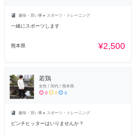
class
趣味・習い事
▸ スポーツ・トレーニング
一緒にスポーツします
¥2,500
熊本県
若鶏
女性
/
30代
/
熊本県
sentiment_satisfied
sentiment_neutral
sentiment_dissatisfied
0
0
0
class
趣味・習い事
▸ スポーツ・トレーニング
ピンチヒッターはいりませんか？