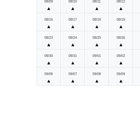
08/09
08/10
08/11
08/12
▲
▲
▲
▲
08/16
08/17
08/18
08/19
▲
▲
▲
▲
08/23
08/24
08/25
08/26
▲
▲
▲
▲
08/30
08/31
09/01
09/02
▲
▲
▲
▲
09/06
09/07
09/08
09/09
▲
▲
▲
▲