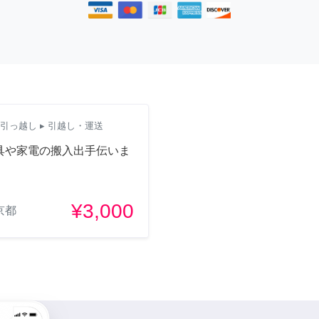
引っ越し
▸ 引越し・運送
具や家電の搬入出手伝いま
。
¥3,000
京都