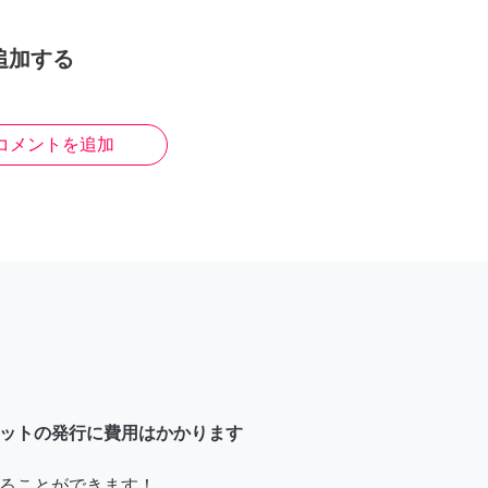
追加する
コメントを追加
ットの発行に費用はかかります
ることができます！