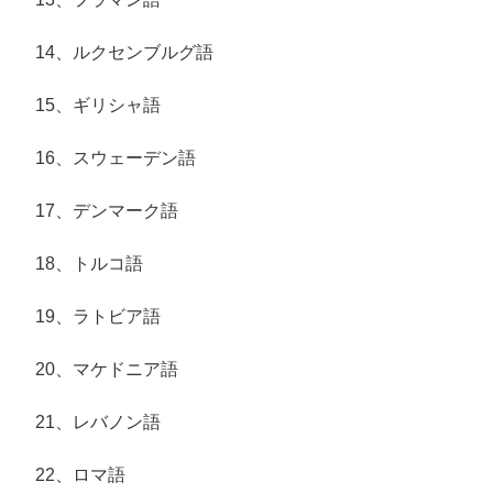
14、ルクセンブルグ語
15、ギリシャ語
16、スウェーデン語
17、デンマーク語
18、トルコ語
19、ラトビア語
20、マケドニア語
21、レバノン語
22、ロマ語