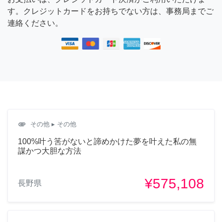
す。クレジットカードをお持ちでない方は、事務局までご
連絡ください。
attachment
その他
▸ その他
100%叶う筈がないと諦めかけた夢を叶えた私の無
謀かつ大胆な方法
¥575,108
長野県