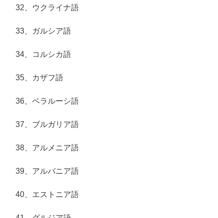
32、ウクライナ語
33、ガルシア語
34、コルシカ語
35、カザフ語
36、ベラルーシ語
37、ブルガリア語
38、アルメニア語
39、アルバニア語
40、エストニア語
41、グルジア語