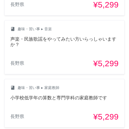
¥5,299
長野県
class
趣味・習い事
▸ 音楽
声楽・民族歌謡をやってみたい方いらっしゃいます
か？
¥5,299
長野県
class
趣味・習い事
▸ 家庭教師
小学校低学年の算数と専門学科の家庭教師です
¥5,299
長野県