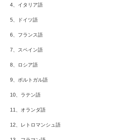
4、イタリア語
5、ドイツ語
6、フランス語
7、スペイン語
8、ロシア語
9、ポルトガル語
10、ラテン語
11、オランダ語
12、レトロマンシュ語
13、フラマン語