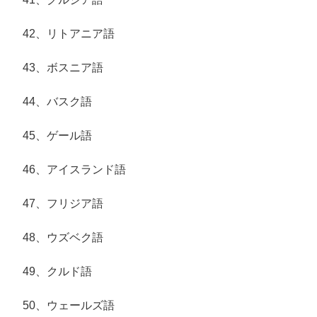
42、リトアニア語
43、ボスニア語
44、バスク語
45、ゲール語
46、アイスランド語
47、フリジア語
48、ウズベク語
49、クルド語
50、ウェールズ語