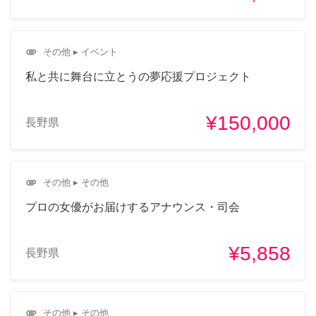
attachment
その他
▸ イベント
私と共に舞台に立とうの夢応援プロジェクト
¥150,000
長野県
attachment
その他
▸ その他
プロの女優がお届けするアナウンス・司会
¥5,858
長野県
attachment
その他
▸ その他