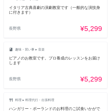
イタリア古典喜劇の演劇教室です（一般的な演技身
に付きます）
¥5,299
長野県
class
趣味・習い事
▸ 音楽
ピアノのお教室です。プロ養成のレッスンをお届け
します
¥5,299
長野県
restaurant
料理
▸ 料理代行・出張料理
ハンガリー・ポーランドのお料理のご試食いかがで