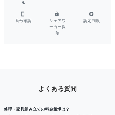
ル
smartphone
lock
stars
番号確認
シェアワ
認定制度
ーカー保
険
よくある質問
修理・家具組み立ての料金相場は？