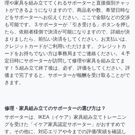
理や家具を組み立ててくれるサポーターと直接個別チャッ
トができるようになりますので、商品名や数、希望日時な
どをサポーターへお伝えください。ここで金額などの交渉
も可能です。 3.サポーターが「引き受ける」ボタンを押し
たら、依頼者様側で決済が可能になりますので、詳細が決
まりましたら、前払い決済をしてください。お支払いは、
クレジットカードがご利用いただけます。 クレジットカ
ードをお持ちでない方は事務局までご連絡ください。 4.予
定日時にサポーターが訪問して修理や家具を組み立てま
す！ 5.組み立て終了後は、必ず、評価をしてください。評
価まで完了すると、サポーターが報酬を受け取ることがで
きます。
修理・家具組み立てのサポーターの選び方は？
サポーターは、IKEA（イケア）家具組み立てトレーニン
グを受けた「イケア家具認定サポーター」がおすすめで
す。その他に、対応エリアや今までの評価/実績を確認し