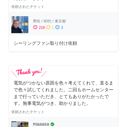
依頼されたチケット
男性
/
60代
/
東京都
sentiment_satisfied
sentiment_neutral
sentiment_dissatisfied
219
1
3
シーリングファン取り付け依頼
電気がつかない原因を色々考えてくれて、直るま
で色々試してくれました。二回もホームセンター
まで行っていただき、とてもありがたかったで
す。無事電気がつき、助かりました。
依頼されたチケット
maaasa
check_circle