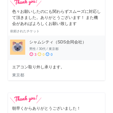
色々お願いしたのにも関わらずスムーズに対応し
て頂きました。ありがとうございます！ また機
会があればよろしくお願い致します
依頼されたチケット
シャムシティ（SDS合同会社）
男性
/
30代
/
東京都
sentiment_satisfied
sentiment_neutral
sentiment_dissatisfied
3
0
0
エアコン取り外し承ります。
東京都
朝早くからありがとうございました！