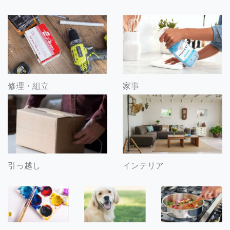
修理・組立
家事
引っ越し
インテリア