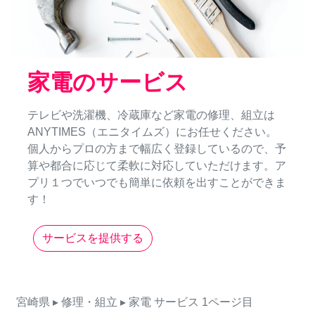
家電のサービス
テレビや洗濯機、冷蔵庫など家電の修理、組立は
ANYTIMES（エニタイムズ）にお任せください。
個人からプロの方まで幅広く登録しているので、予
算や都合に応じて柔軟に対応していただけます。ア
プリ１つでいつでも簡単に依頼を出すことができま
す！
サービスを提供する
宮崎県
▸ 修理・組立
▸ 家電
サービス
1ページ目