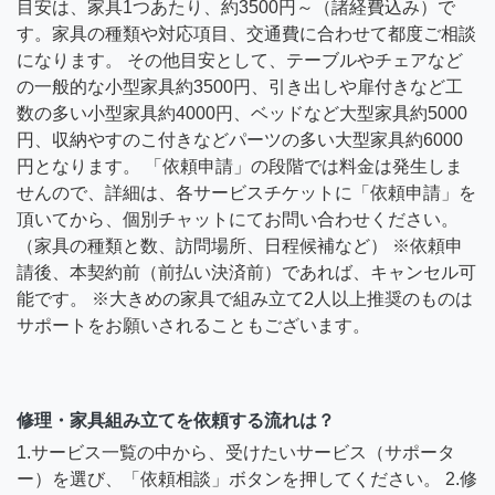
目安は、家具1つあたり、約3500円～（諸経費込み）で
す。家具の種類や対応項目、交通費に合わせて都度ご相談
になります。 その他目安として、テーブルやチェアなど
の一般的な小型家具約3500円、引き出しや扉付きなど工
数の多い小型家具約4000円、ベッドなど大型家具約5000
円、収納やすのこ付きなどパーツの多い大型家具約6000
円となります。 「依頼申請」の段階では料金は発生しま
せんので、詳細は、各サービスチケットに「依頼申請」を
頂いてから、個別チャットにてお問い合わせください。
（家具の種類と数、訪問場所、日程候補など） ※依頼申
請後、本契約前（前払い決済前）であれば、キャンセル可
能です。 ※大きめの家具で組み立て2人以上推奨のものは
サポートをお願いされることもございます。
修理・家具組み立てを依頼する流れは？
1.サービス一覧の中から、受けたいサービス（サポータ
ー）を選び、「依頼相談」ボタンを押してください。 2.修