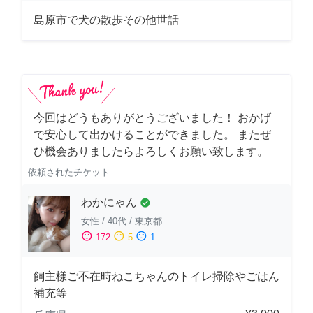
島原市で犬の散歩その他世話
今回はどうもありがとうございました！ おかげ
で安心して出かけることができました。 またぜ
ひ機会ありましたらよろしくお願い致します。
依頼されたチケット
わかにゃん
check_circle
女性
/
40代
/
東京都
sentiment_satisfied
sentiment_neutral
sentiment_dissatisfied
172
5
1
飼主様ご不在時ねこちゃんのトイレ掃除やごはん
補充等