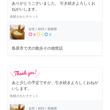
ありがとうございました。 引き続きよろしくお
ねがいします。
依頼されたチケット
女性
/
40代
/
長崎県
sentiment_satisfied
sentiment_neutral
sentiment_dissatisfied
8
0
0
島原市で犬の散歩その他世話
あと少しの予定ですが、引き続きよろしくおねが
いします。
依頼されたチケット
女性
/
40代
/
長崎県