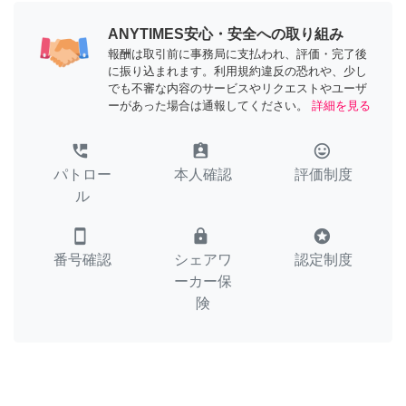
ANYTIMES安心・安全への取り組み
報酬は取引前に事務局に支払われ、評価・完了後
に振り込まれます。利用規約違反の恐れや、少し
でも不審な内容のサービスやリクエストやユーザ
ーがあった場合は通報してください。
詳細を見る
perm_phone_msg
assignment_ind
tag_faces
パトロー
本人確認
評価制度
ル
smartphone
lock
stars
番号確認
シェアワ
認定制度
ーカー保
険