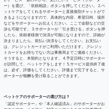
ー）を選び、「依頼相談」ボタンを押してください。 2.ペ
ットケアをしてくれるサポーターと直接個別チャットがで
きるようになりますので、具体的な内容、希望日時、場所
などをサポーターへお伝えください。ここで金額などの交
渉も可能です。 3.サポーターが「引き受ける」ボタンを押
したら、依頼者様側で決済が可能になりますので、詳細が
決まりましたら、前払い決済をしてください。お支払い
は、クレジットカードがご利用いただけます。 クレジッ
トカードをお持ちでない方は事務局までご連絡ください。
そうすると、本契約となります。 4.予定日時にサポーター
が訪問して、ペットケアをします！ 5.サービス提供終了後
は、必ず、評価をしてください。評価まで完了すると、サ
ポーターが報酬を受け取ることができます。
ペットケアのサポーターの選び方は？
「認定サポーター」や「本人確認済み」のサポーターがお