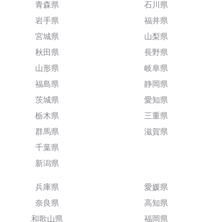
青森県
石川県
岩手県
福井県
宮城県
山梨県
秋田県
長野県
山形県
岐阜県
福島県
静岡県
茨城県
愛知県
栃木県
三重県
群馬県
滋賀県
千葉県
新潟県
兵庫県
愛媛県
奈良県
高知県
和歌山県
福岡県