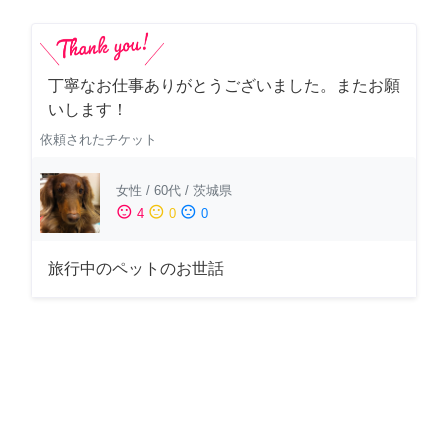
丁寧なお仕事ありがとうございました。またお願
いします！
依頼されたチケット
女性
/
60代
/
茨城県
sentiment_satisfied
sentiment_neutral
sentiment_dissatisfied
4
0
0
旅行中のペットのお世話