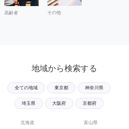
その他
高齢者
地域から検索する
全ての地域
東京都
神奈川県
埼玉県
大阪府
京都府
北海道
富山県