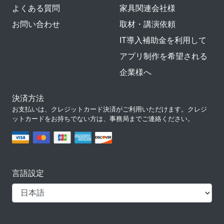
よくある質問
家具関連会社様
お問い合わせ
取材・講演依頼
IT導入補助金を利用して
アプリ制作を希望される
企業様へ
決済方法
お支払いは、クレジットカード決済がご利用いただけます。クレジ
ットカードをお持ちでない方は、事務局までご連絡ください。
言語設定