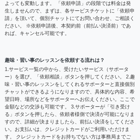
よっても変動します。 「依頼申請」の段階では料金は発
生しませんので、まずは、各サービスチケットに「依頼申
請」を頂いて、個別チャットにてお問い合わせ、ご相談く
ださい。 ※依頼申請後、本契約前（前払い決済前）であ
れば、キャンセル可能です。
趣味・習い事のレッスンを依頼する流れは？
1.サービス一覧の中から、受けたいサービス（サポータ
ー）を選び、「依頼相談」ボタンを押してください。 2.趣
味・習い事のレッスンをしてくれるサポーターと直接個別
チャットができるようになりますので、具体的な内容、希
望日時、場所などをサポーターへお伝えください。ここで
金額などの交渉も可能です。 3.サポーターが「引き受け
る」ボタンを押したら、依頼者様側で決済が可能になりま
すので、詳細が決まりましたら、前払い決済をしてくださ
い。お支払いは、クレジットカードがご利用いただけま
す。 クレジットカードをお持ちでない方は事務局までご