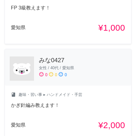
FP 3級教えます！
¥1,000
愛知県
みな0427
女性
/
40代
/
愛知県
sentiment_satisfied
sentiment_neutral
sentiment_dissatisfied
0
0
0
class
趣味・習い事
▸ ハンドメイド・手芸
かぎ針編み教えます！
¥2,000
愛知県