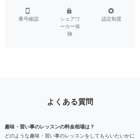
smartphone
lock
stars
番号確認
シェアワ
認定制度
ーカー保
険
よくある質問
趣味・習い事のレッスンの料金相場は？
どのような趣味・習い事のレッスンをしてもらいたいかに