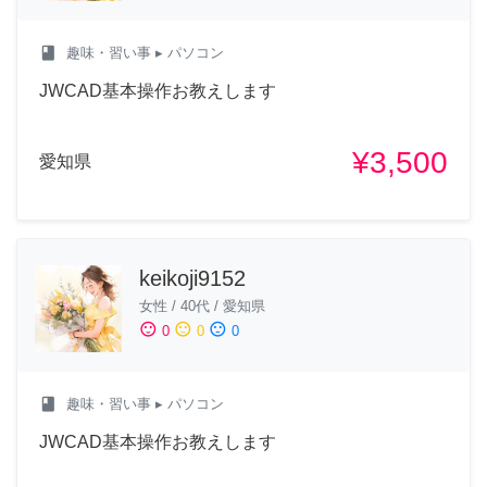
class
趣味・習い事
▸ パソコン
JWCAD基本操作お教えします
¥3,500
愛知県
keikoji9152
女性
/
40代
/
愛知県
sentiment_satisfied
sentiment_neutral
sentiment_dissatisfied
0
0
0
class
趣味・習い事
▸ パソコン
JWCAD基本操作お教えします