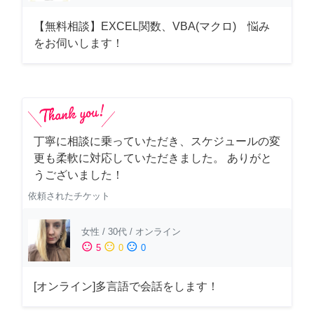
【無料相談】EXCEL関数、VBA(マクロ) 悩み
をお伺いします！
丁寧に相談に乗っていただき、スケジュールの変
更も柔軟に対応していただきました。 ありがと
うございました！
依頼されたチケット
女性
/
30代
/
オンライン
sentiment_satisfied
sentiment_neutral
sentiment_dissatisfied
5
0
0
[オンライン]多言語で会話をします！