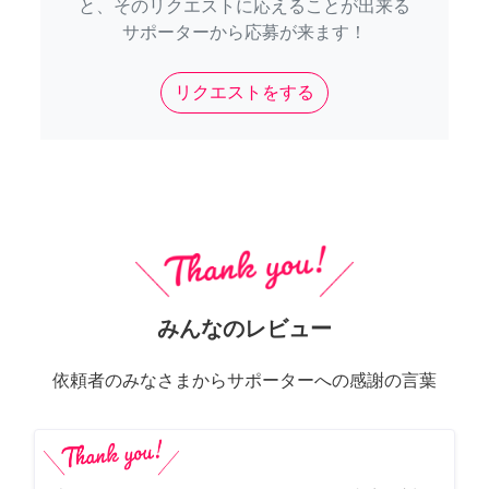
と、そのリクエストに応えることが出来る
サポーターから応募が来ます！
リクエストをする
みんなのレビュー
依頼者のみなさまからサポーターへの感謝の言葉