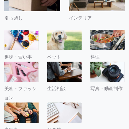
引っ越し
インテリア
趣味・習い事
ペット
料理
美容・ファッシ
生活相談
写真・動画制作
ョン