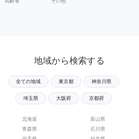
その他
高齢者
地域から検索する
全ての地域
東京都
神奈川県
埼玉県
大阪府
京都府
北海道
富山県
青森県
石川県
岩手県
福井県