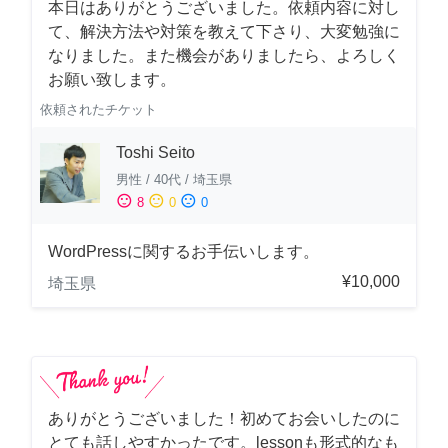
本日はありがとうございました。依頼内容に対し
て、解決方法や対策を教えて下さり、大変勉強に
なりました。また機会がありましたら、よろしく
お願い致します。
依頼されたチケット
Toshi Seito
男性
/
40代
/
埼玉県
sentiment_satisfied
sentiment_neutral
sentiment_dissatisfied
8
0
0
WordPressに関するお手伝いします。
¥10,000
埼玉県
ありがとうございました！初めてお会いしたのに
とても話しやすかったです。lessonも形式的なも