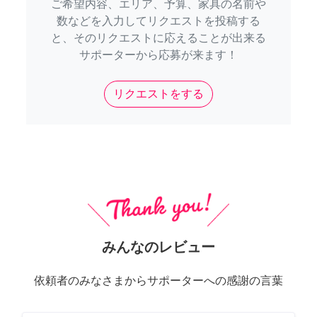
ご希望内容、エリア、予算、家具の名前や
数などを入力してリクエストを投稿する
と、そのリクエストに応えることが出来る
サポーターから応募が来ます！
リクエストをする
みんなのレビュー
依頼者のみなさまからサポーターへの感謝の言葉