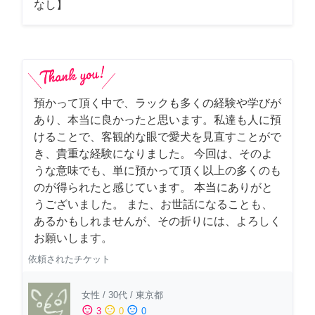
なし】
預かって頂く中で、ラックも多くの経験や学びが
あり、本当に良かったと思います。私達も人に預
けることで、客観的な眼で愛犬を見直すことがで
き、貴重な経験になりました。 今回は、そのよ
うな意味でも、単に預かって頂く以上の多くのも
のが得られたと感じています。 本当にありがと
うございました。 また、お世話になることも、
あるかもしれませんが、その折りには、よろしく
お願いします。
依頼されたチケット
女性
/
30代
/
東京都
sentiment_satisfied
sentiment_neutral
sentiment_dissatisfied
3
0
0