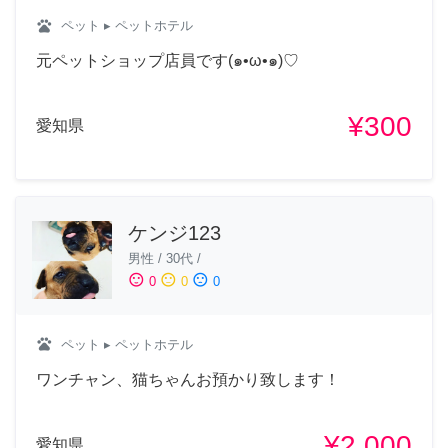
pets
ペット
▸ ペットホテル
元ペットショップ店員です(๑•ω•๑)♡
¥300
愛知県
ケンジ123
男性
/
30代
/
sentiment_satisfied
sentiment_neutral
sentiment_dissatisfied
0
0
0
pets
ペット
▸ ペットホテル
ワンチャン、猫ちゃんお預かり致します！
¥2,000
愛知県