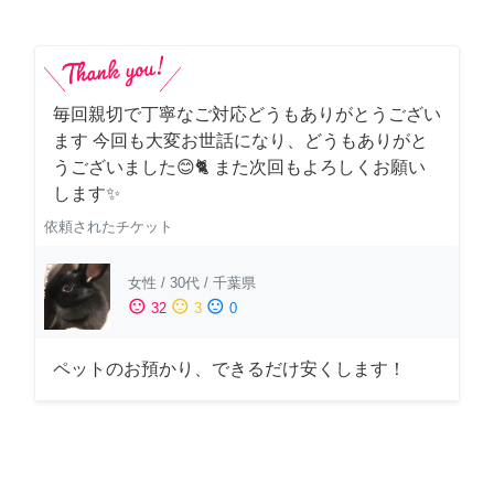
毎回親切で丁寧なご対応どうもありがとうござい
ます 今回も大変お世話になり、どうもありがと
うございました😊🐈 また次回もよろしくお願い
します✨
依頼されたチケット
女性
/
30代
/
千葉県
sentiment_satisfied
sentiment_neutral
sentiment_dissatisfied
32
3
0
ペットのお預かり、できるだけ安くします！