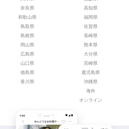
奈良県
高知県
和歌山県
福岡県
鳥取県
佐賀県
島根県
長崎県
岡山県
熊本県
広島県
大分県
山口県
宮崎県
徳島県
鹿児島県
香川県
沖縄県
海外
オンライン