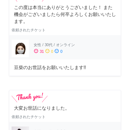
この度は本当にありがとうございました！ また
機会がございましたら何卒よろしくお願いいたし
ます。
依頼されたチケット
女性
/
30代
/
オンライン
sentiment_satisfied
sentiment_neutral
sentiment_dissatisfied
31
0
0
豆柴のお世話をお願いいたします!!
大変お世話になりました。
依頼されたチケット