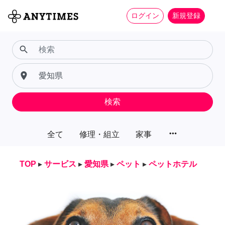
ログイン
新規登録
search
place
検索
more_horiz
全て
修理・組立
家事
TOP
▸
サービス
▸
愛知県
▸
ペット
▸
ペットホテル