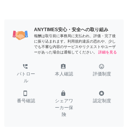
ANYTIMES安心・安全への取り組み
報酬は取引前に事務局に支払われ、評価・完了後
に振り込まれます。利用規約違反の恐れや、少し
でも不審な内容のサービスやリクエストやユーザ
ーがあった場合は通報してください。
詳細を見る
perm_phone_msg
assignment_ind
tag_faces
パトロー
本人確認
評価制度
ル
smartphone
lock
stars
番号確認
シェアワ
認定制度
ーカー保
険