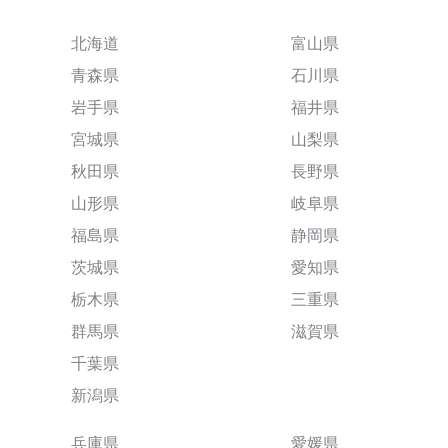
北海道
富山県
青森県
石川県
岩手県
福井県
宮城県
山梨県
秋田県
長野県
山形県
岐阜県
福島県
静岡県
茨城県
愛知県
栃木県
三重県
群馬県
滋賀県
千葉県
新潟県
兵庫県
愛媛県