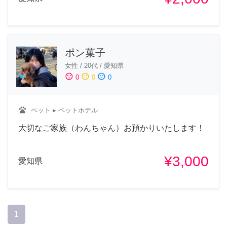
ポン菓子
女性
/
20代
/
愛知県
sentiment_satisfied
sentiment_neutral
sentiment_dissatisfied
0
0
0
pets
ペット
▸ ペットホテル
大切なご家族（わんちゃん）お預かりいたします！
¥3,000
愛知県
1