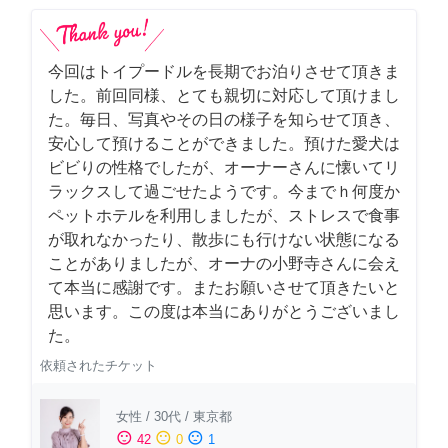
今回はトイプードルを長期でお泊りさせて頂きま
した。前回同様、とても親切に対応して頂けまし
た。毎日、写真やその日の様子を知らせて頂き、
安心して預けることができました。預けた愛犬は
ビビりの性格でしたが、オーナーさんに懐いてリ
ラックスして過ごせたようです。今までｈ何度か
ペットホテルを利用しましたが、ストレスで食事
が取れなかったり、散歩にも行けない状態になる
ことがありましたが、オーナの小野寺さんに会え
て本当に感謝です。またお願いさせて頂きたいと
思います。この度は本当にありがとうございまし
た。
依頼されたチケット
女性
/
30代
/
東京都
sentiment_satisfied
sentiment_neutral
sentiment_dissatisfied
42
0
1