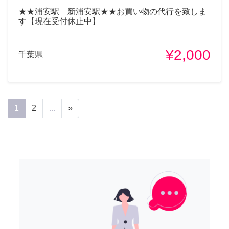
★★浦安駅 新浦安駅★★お買い物の代行を致しま
す【現在受付休止中】
¥2,000
千葉県
1
2
...
»