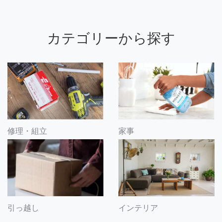
カテゴリーから探す
修理・組立
家事
引っ越し
インテリア