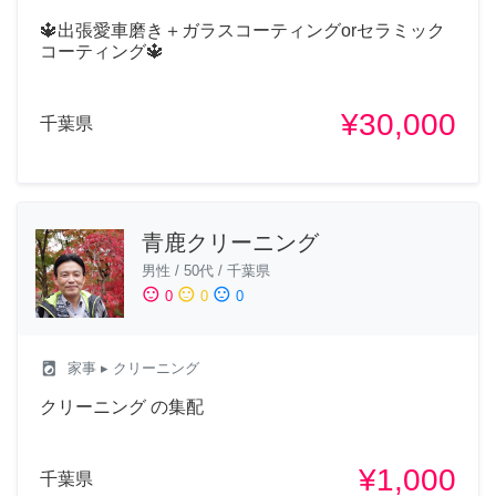
🔱出張愛車磨き＋ガラスコーティングorセラミック
コーティング🔱
¥30,000
千葉県
青鹿クリーニング
男性
/
50代
/
千葉県
sentiment_satisfied
sentiment_neutral
sentiment_dissatisfied
0
0
0
local_laundry_service
家事
▸ クリーニング
クリーニング の集配
¥1,000
千葉県