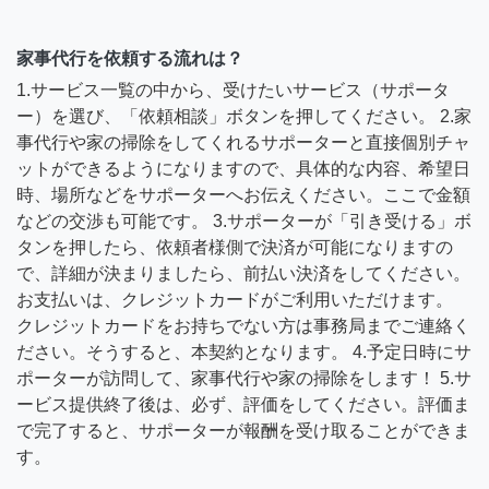
家事代行を依頼する流れは？
1.サービス一覧の中から、受けたいサービス（サポータ
ー）を選び、「依頼相談」ボタンを押してください。 2.家
事代行や家の掃除をしてくれるサポーターと直接個別チャ
ットができるようになりますので、具体的な内容、希望日
時、場所などをサポーターへお伝えください。ここで金額
などの交渉も可能です。 3.サポーターが「引き受ける」ボ
タンを押したら、依頼者様側で決済が可能になりますの
で、詳細が決まりましたら、前払い決済をしてください。
お支払いは、クレジットカードがご利用いただけます。
クレジットカードをお持ちでない方は事務局までご連絡く
ださい。そうすると、本契約となります。 4.予定日時にサ
ポーターが訪問して、家事代行や家の掃除をします！ 5.サ
ービス提供終了後は、必ず、評価をしてください。評価ま
で完了すると、サポーターが報酬を受け取ることができま
す。