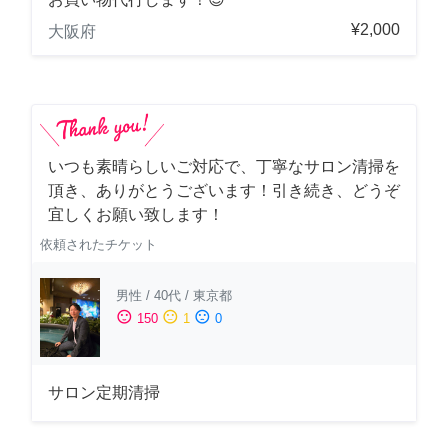
¥2,000
大阪府
いつも素晴らしいご対応で、丁寧なサロン清掃を
頂き、ありがとうございます！引き続き、どうぞ
宜しくお願い致します！
依頼されたチケット
男性
/
40代
/
東京都
sentiment_satisfied
sentiment_neutral
sentiment_dissatisfied
150
1
0
サロン定期清掃