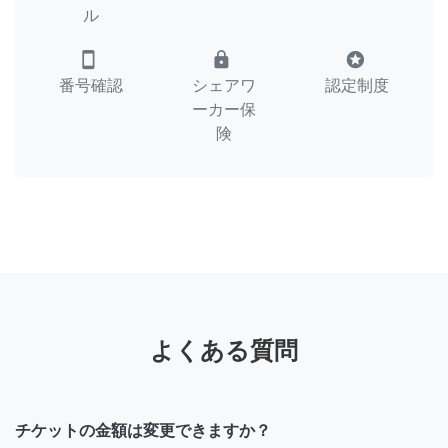
ル
smartphone
lock
stars
番号確認
シェアワ
認定制度
ーカー保
険
よくある質問
チケットの金額は変更できますか？