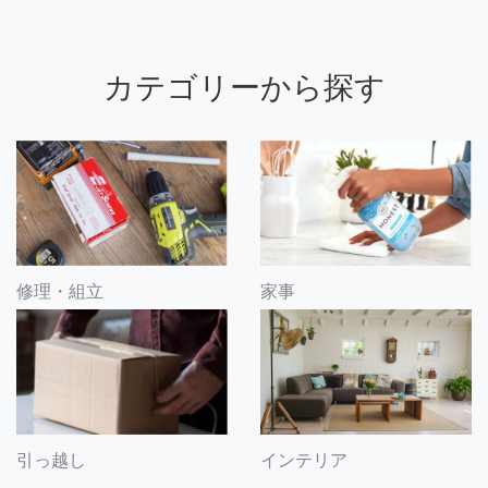
カテゴリーから探す
修理・組立
家事
引っ越し
インテリア