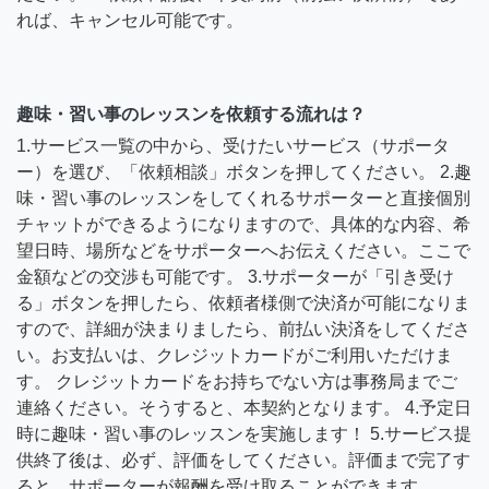
れば、キャンセル可能です。
趣味・習い事のレッスンを依頼する流れは？
1.サービス一覧の中から、受けたいサービス（サポータ
ー）を選び、「依頼相談」ボタンを押してください。 2.趣
味・習い事のレッスンをしてくれるサポーターと直接個別
チャットができるようになりますので、具体的な内容、希
望日時、場所などをサポーターへお伝えください。ここで
金額などの交渉も可能です。 3.サポーターが「引き受け
る」ボタンを押したら、依頼者様側で決済が可能になりま
すので、詳細が決まりましたら、前払い決済をしてくださ
い。お支払いは、クレジットカードがご利用いただけま
す。 クレジットカードをお持ちでない方は事務局までご
連絡ください。そうすると、本契約となります。 4.予定日
時に趣味・習い事のレッスンを実施します！ 5.サービス提
供終了後は、必ず、評価をしてください。評価まで完了す
ると、サポーターが報酬を受け取ることができます。