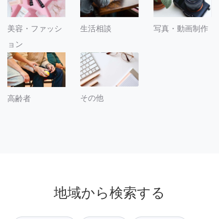
美容・ファッシ
生活相談
写真・動画制作
ョン
その他
高齢者
地域から検索する