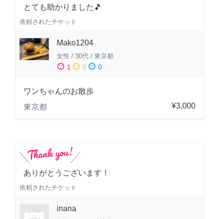
とても助かりました🎵
依頼されたチケット
Mako1204
女性
/
30代
/
東京都
sentiment_satisfied
sentiment_neutral
sentiment_dissatisfied
1
0
0
ワンちゃんのお散歩
¥3,000
東京都
ありがとうございます！
依頼されたチケット
inana