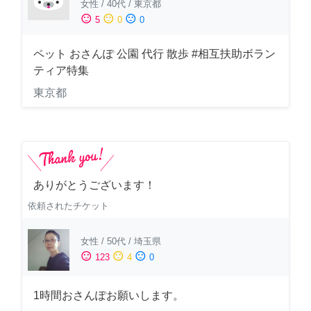
女性
/
40代
/
東京都
sentiment_satisfied
sentiment_neutral
sentiment_dissatisfied
5
0
0
ペット おさんぽ 公園 代行 散歩 #相互扶助ボラン
ティア特集
東京都
ありがとうございます！
依頼されたチケット
女性
/
50代
/
埼玉県
sentiment_satisfied
sentiment_neutral
sentiment_dissatisfied
123
4
0
1時間おさんぽお願いします。