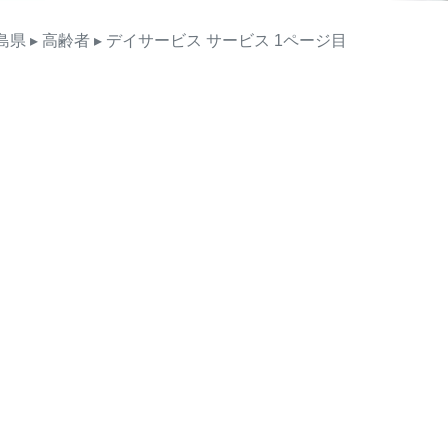
島県
▸ 高齢者
▸ デイサービス
サービス
1ページ目