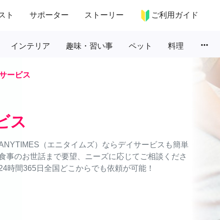
スト
サポーター
ストーリー
ご利用ガイド
more_horiz
インテリア
趣味・習い事
ペット
料理
サービス
ビス
NYTIMES（エニタイムズ）ならデイサービスも簡単
食事のお世話まで要望、ニーズに応じてご相談くださ
4時間365日全国どこからでも依頼が可能！