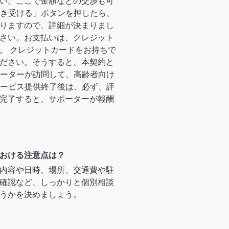
い。ここで金額などの交渉も可
「引き受ける」ボタンを押したら、
りますので、詳細が決まりまし
さい。お支払いは、クレジット
。 クレジットカードをお持ちで
ださい。そうすると、本契約と
サポーターが訪問して、高齢者向け
.サービス提供終了後は、必ず、評
完了すると、サポーターが報酬
おける注意点は？
内容や日時、場所、交通費や駐
確認など、しっかりと個別相談
うかを決めましょう。