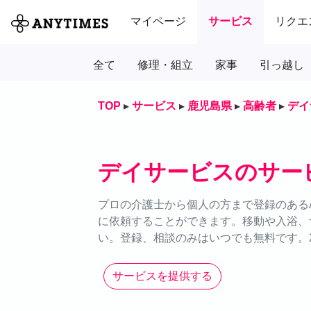
マイページ
サービス
リクエ
全て
修理・組立
家事
引っ越し
TOP
▸
サービス
▸
鹿児島県
▸
高齢者
▸
デイ
デイサービスのサー
プロの介護士から個人の方まで登録のあるA
に依頼することができます。移動や入浴、
い。登録、相談のみはいつでも無料です。2
サービスを提供する