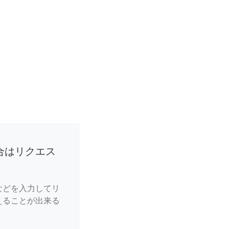
合はリクエス
などを入力してリ
えることが出来る