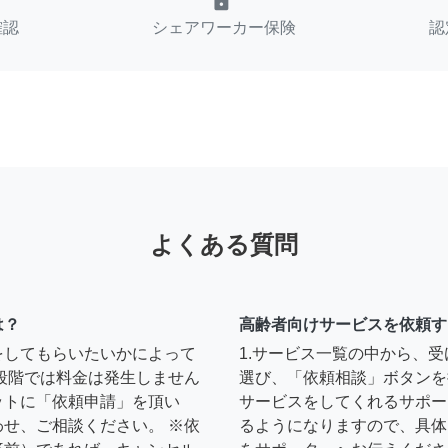
lock
確認
シェアワーカー保険
認
よくある質問
は？
高齢者向けサービスを依頼す
をしてもらいたいかによって
1.サービス一覧の中から、
段階では料金は発生しません
選び、「依頼相談」ボタンを
ットに「依頼申請」を頂い
サービスをしてくれるサポー
せ、ご相談ください。 ※依
るようになりますので、具体