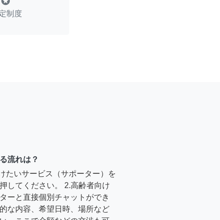
stars
定制度
る流れは？
受けたいサービス（サポーター）を
押してください。 2.高齢者向け
ターと直接個別チャットができ
的な内容、希望日時、場所など