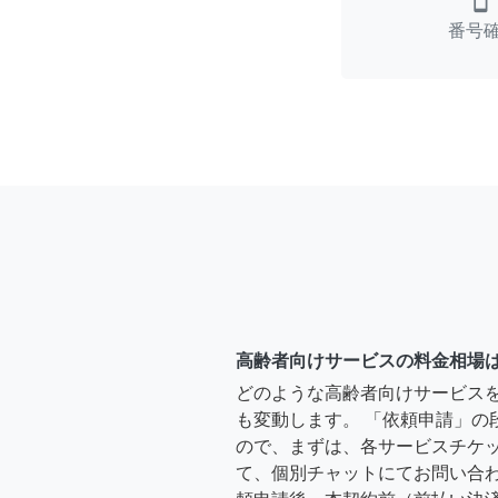
smartphone
番号
高齢者向けサービスの料金相場
どのような高齢者向けサービス
も変動します。 「依頼申請」の
ので、まずは、各サービスチケ
て、個別チャットにてお問い合わ