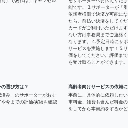
済前）であれば、キャンセル
をサポーターへお伝えくださ
能です。 3.サポーターが
依頼者様側で決済が可能にな
たら、前払い決済をしてくだ
カードがご利用いただけます
ない方は事務局までご連絡く
なります。 4.予定日時に
サービスを実施します！ 5
価をしてください。評価まで
を受け取ることができます。
ーの選び方は？
高齢者向けサービスの依頼に
認済み」のサポーターがおす
事前に、具体的に依頼したい
や今までの評価/実績を確認
車料金、雑費も含んだ料金の
をしてから本契約をするかど