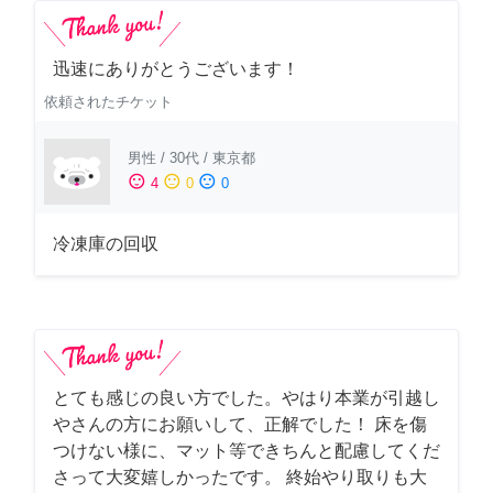
迅速にありがとうございます！
依頼されたチケット
男性
/
30代
/
東京都
sentiment_satisfied
sentiment_neutral
sentiment_dissatisfied
4
0
0
冷凍庫の回収
とても感じの良い方でした。やはり本業が引越し
やさんの方にお願いして、正解でした！ 床を傷
つけない様に、マット等できちんと配慮してくだ
さって大変嬉しかったです。 終始やり取りも大