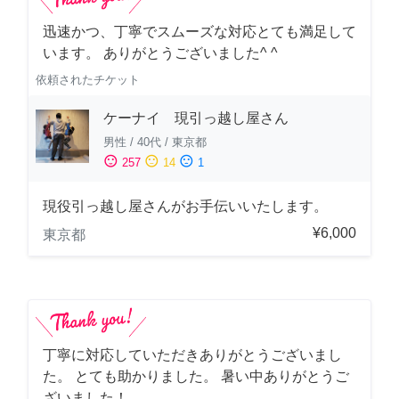
迅速かつ、丁寧でスムーズな対応とても満足して
います。 ありがとうございました^ ^
依頼されたチケット
ケーナイ 現引っ越し屋さん
男性
/
40代
/
東京都
sentiment_satisfied
sentiment_neutral
sentiment_dissatisfied
257
14
1
現役引っ越し屋さんがお手伝いいたします。
¥6,000
東京都
丁寧に対応していただきありがとうございまし
た。 とても助かりました。 暑い中ありがとうご
ざいました！