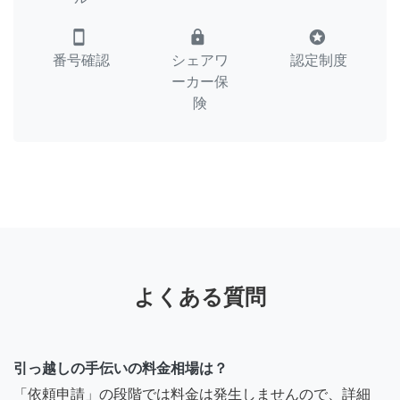
smartphone
lock
stars
番号確認
シェアワ
認定制度
ーカー保
険
よくある質問
引っ越しの手伝いの料金相場は？
「依頼申請」の段階では料金は発生しませんので、詳細