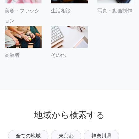
美容・ファッシ
生活相談
写真・動画制作
ョン
その他
高齢者
地域から検索する
全ての地域
東京都
神奈川県