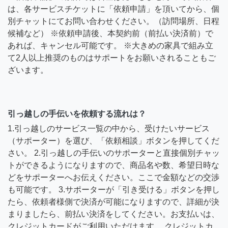
は、各サービスチケットに「依頼申請」を頂いてから、個
別チャットにてお問い合わせください。（訪問場所、日程
候補など） ※依頼申請後、本契約前（前払い決済前）で
あれば、キャンセル可能です。 ※大きめの家具で組み立
て2人以上推奨のものはサポートをお願いされることもご
ざいます。
引っ越しの手伝いを依頼する流れは？
1.引っ越しのサービス一覧の中から、受けたいサービス
（サポーター）を選び、「依頼相談」ボタンを押してくだ
さい。 2.引っ越しの手伝いのサポーターと直接個別チャッ
トができるようになりますので、商品名や数、希望日時な
どをサポーターへお伝えください。ここで金額などの交渉
も可能です。 3.サポーターが「引き受ける」ボタンを押し
たら、依頼者様側で決済が可能になりますので、詳細が決
まりましたら、前払い決済をしてください。お支払いは、
クレジットカードがご利用いただけます。 クレジットカ