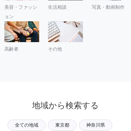
美容・ファッシ
生活相談
写真・動画制作
ョン
その他
高齢者
地域から検索する
全ての地域
東京都
神奈川県