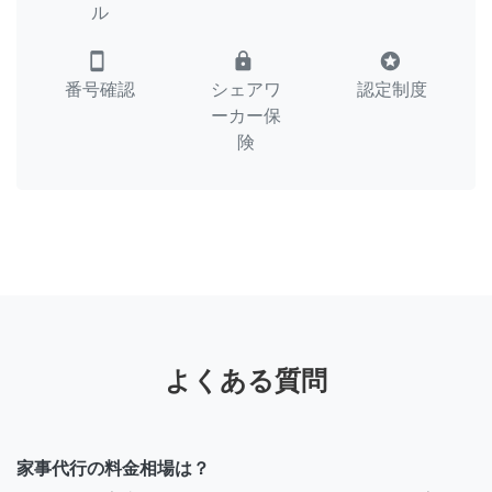
ル
smartphone
lock
stars
番号確認
シェアワ
認定制度
ーカー保
険
よくある質問
家事代行の料金相場は？