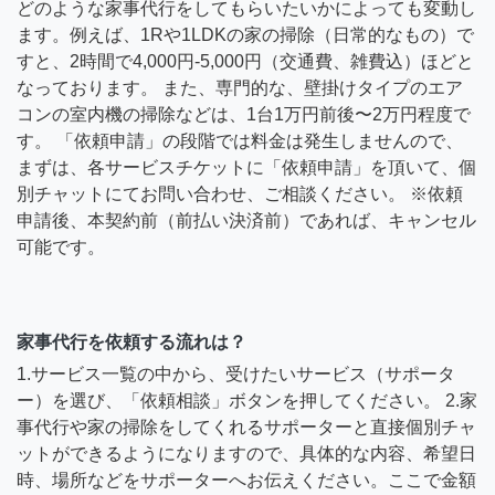
どのような家事代行をしてもらいたいかによっても変動し
ます。例えば、1Rや1LDKの家の掃除（日常的なもの）で
すと、2時間で4,000円-5,000円（交通費、雑費込）ほどと
なっております。 また、専門的な、壁掛けタイプのエア
コンの室内機の掃除などは、1台1万円前後〜2万円程度で
す。 「依頼申請」の段階では料金は発生しませんので、
まずは、各サービスチケットに「依頼申請」を頂いて、個
別チャットにてお問い合わせ、ご相談ください。 ※依頼
申請後、本契約前（前払い決済前）であれば、キャンセル
可能です。
家事代行を依頼する流れは？
1.サービス一覧の中から、受けたいサービス（サポータ
ー）を選び、「依頼相談」ボタンを押してください。 2.家
事代行や家の掃除をしてくれるサポーターと直接個別チャ
ットができるようになりますので、具体的な内容、希望日
時、場所などをサポーターへお伝えください。ここで金額