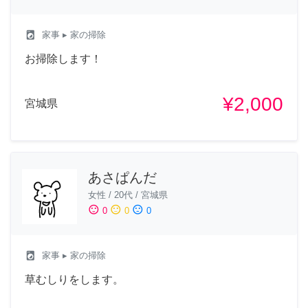
local_laundry_service
家事
▸ 家の掃除
お掃除します！
¥2,000
宮城県
あさぱんだ
女性
/
20代
/
宮城県
sentiment_satisfied
sentiment_neutral
sentiment_dissatisfied
0
0
0
local_laundry_service
家事
▸ 家の掃除
草むしりをします。