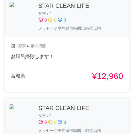
STAR CLEAN LIFE
女性
/
/
sentiment_satisfied
sentiment_neutral
sentiment_dissatisfied
0
0
0
メッセージ平均返信時間: 8時間以内
local_laundry_service
家事
▸ 家の掃除
お風呂掃除します！
¥12,960
宮城県
STAR CLEAN LIFE
女性
/
/
sentiment_satisfied
sentiment_neutral
sentiment_dissatisfied
0
0
0
メッセージ平均返信時間: 8時間以内