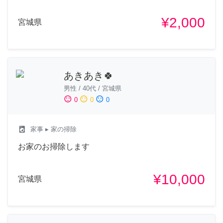
¥2,000
宮城県
あきあき🍀
男性
/
40代
/
宮城県
sentiment_satisfied
sentiment_neutral
sentiment_dissatisfied
0
0
0
local_laundry_service
家事
▸ 家の掃除
お家のお掃除します
¥10,000
宮城県