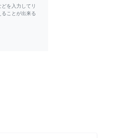
などを入力してリ
えることが出来る