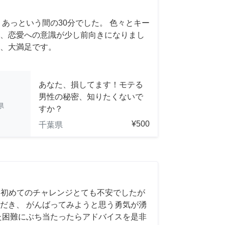
 あっという間の30分でした。 色々とキー
、恋愛への意識が少し前向きになりまし
、大満足です。
あなた、損してます！モテる
男性の秘密、知りたくないで
県
すか？
¥500
千葉県
 初めてのチャレンジとても不安でしたが
だき、 がんばってみようと思う勇気が湧
また困難にぶち当たったらアドバイスを是非