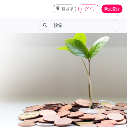
place
宮城県
ログイン
新規登録
search