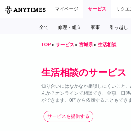
マイページ
サービス
リクエ
全て
修理・組立
家事
引っ越し
TOP
▸
サービス
▸
宮城県
▸
生活相談
生活相談のサービス
知り合いにはなかなか相談しにくいこと、A
んか？オンラインで相談でき、金額、日時
ができます。0円から依頼することもできま
サービスを提供する