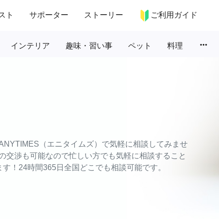
スト
サポーター
ストーリー
ご利用ガイド
more_horiz
インテリア
趣味・習い事
ペット
料理
NYTIMES（エニタイムズ）で気軽に相談してみませ
の交渉も可能なので忙しい方でも気軽に相談すること
す！24時間365日全国どこでも相談可能です。