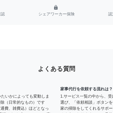
lock
確認
シェアワーカー保険
認
よくある質問
家事代行を依頼する流れは？
いたいかによっても変動しま
1.サービス一覧の中から、
の掃除（日常的なもの）です
選び、「依頼相談」ボタンを
円（交通費、雑費込）ほどとなっ
家の掃除をしてくれるサポー