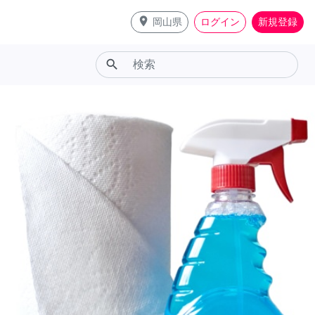
place
岡山県
ログイン
新規登録
search