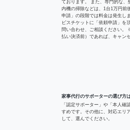
ております。 また、専門的な、
内機の掃除などは、1台1万円前
申請」の段階では料金は発生し
ビスチケットに「依頼申請」を
問い合わせ、ご相談ください。 
払い決済前）であれば、キャン
家事代行のサポーターの選び方
「認定サポーター」や「本人確
すめです。その他に、対応エリア
して、選んでください。