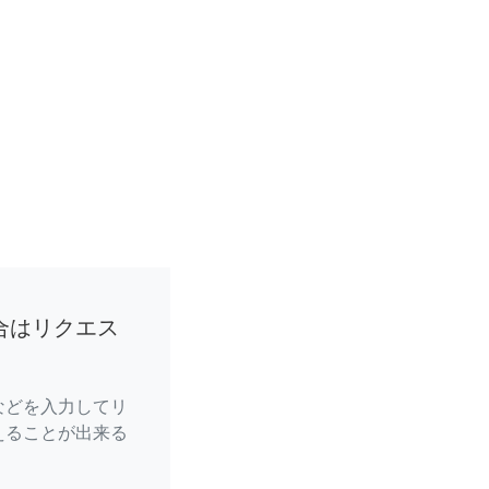
合はリクエス
などを入力してリ
えることが出来る