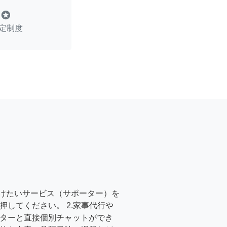
stars
定制度
受けたいサービス（サポーター）を
押してください。 2.家事代行や
ターと直接個別チャットができ