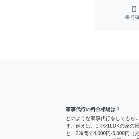
smartphone
番号
家事代行の料金相場は？
どのような家事代行をしてもら
す。例えば、1Rや1LDKの家
と、2時間で4,000円-5,000