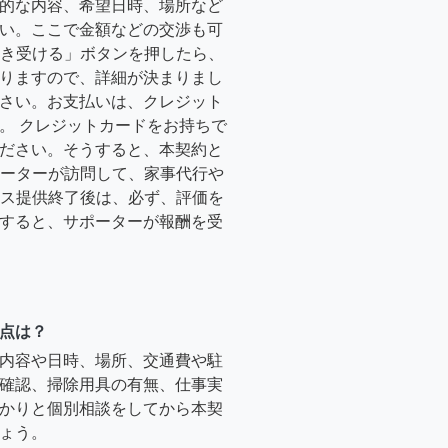
的な内容、希望日時、場所など
い。ここで金額などの交渉も可
「引き受ける」ボタンを押したら、
りますので、詳細が決まりまし
さい。お支払いは、クレジット
。 クレジットカードをお持ちで
ださい。そうすると、本契約と
サポーターが訪問して、家事代行や
ービス提供終了後は、必ず、評価を
すると、サポーターが報酬を受
点は？
内容や日時、場所、交通費や駐
確認、掃除用具の有無、仕事実
かりと個別相談をしてから本契
ょう。