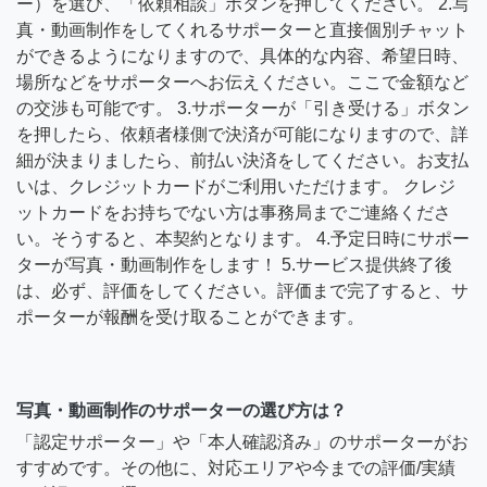
ー）を選び、「依頼相談」ボタンを押してください。 2.写
真・動画制作をしてくれるサポーターと直接個別チャット
ができるようになりますので、具体的な内容、希望日時、
場所などをサポーターへお伝えください。ここで金額など
の交渉も可能です。 3.サポーターが「引き受ける」ボタン
を押したら、依頼者様側で決済が可能になりますので、詳
細が決まりましたら、前払い決済をしてください。お支払
いは、クレジットカードがご利用いただけます。 クレジ
ットカードをお持ちでない方は事務局までご連絡くださ
い。そうすると、本契約となります。 4.予定日時にサポー
ターが写真・動画制作をします！ 5.サービス提供終了後
は、必ず、評価をしてください。評価まで完了すると、サ
ポーターが報酬を受け取ることができます。
写真・動画制作のサポーターの選び方は？
「認定サポーター」や「本人確認済み」のサポーターがお
すすめです。その他に、対応エリアや今までの評価/実績