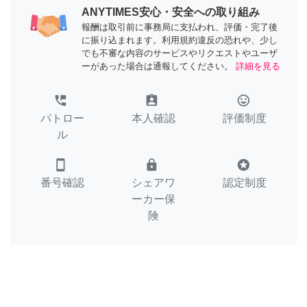
ANYTIMES安心・安全への取り組み
報酬は取引前に事務局に支払われ、評価・完了後
に振り込まれます。利用規約違反の恐れや、少し
でも不審な内容のサービスやリクエストやユーザ
ーがあった場合は通報してください。
詳細を見る
perm_phone_msg
assignment_ind
tag_faces
パトロー
本人確認
評価制度
ル
smartphone
lock
stars
番号確認
シェアワ
認定制度
ーカー保
険