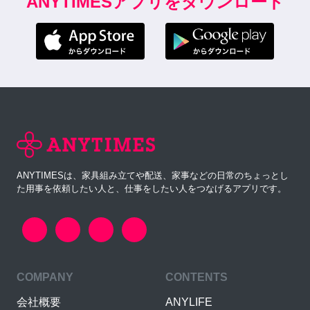
ANYTIMESアプリをダウンロード
ANYTIMESは、家具組み立てや配送、家事などの日常のちょっとし
た用事を依頼したい人と、仕事をしたい人をつなげるアプリです。
COMPANY
CONTENTS
会社概要
ANYLIFE