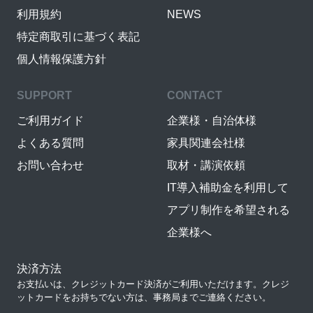
利用規約
NEWS
特定商取引に基づく表記
個人情報保護方針
SUPPORT
CONTACT
ご利用ガイド
企業様・自治体様
よくある質問
家具関連会社様
お問い合わせ
取材・講演依頼
IT導入補助金を利用して
アプリ制作を希望される
企業様へ
決済方法
お支払いは、クレジットカード決済がご利用いただけます。クレジ
ットカードをお持ちでない方は、事務局までご連絡ください。