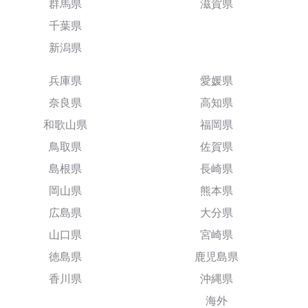
群馬県
滋賀県
千葉県
新潟県
兵庫県
愛媛県
奈良県
高知県
和歌山県
福岡県
鳥取県
佐賀県
島根県
長崎県
岡山県
熊本県
広島県
大分県
山口県
宮崎県
徳島県
鹿児島県
香川県
沖縄県
海外