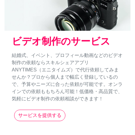
ビデオ制作のサービス
結婚式、イベント、プロフィール動画などのビデオ
制作の依頼ならスキルシェアアプリ
ANYTIMES（エニタイムズ）で代行依頼してみま
せんか？プロから個人まで幅広く登録しているの
で、予算やニーズに合った依頼が可能です。オンラ
インでの依頼ももちろん可能！低価格・高品質で、
気軽にビデオ制作の依頼相談ができます！
サービスを提供する