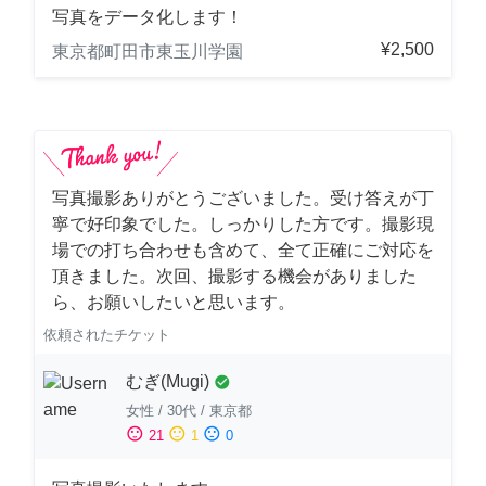
写真をデータ化します！
¥2,500
東京都町田市東玉川学園
写真撮影ありがとうございました。受け答えが丁
寧で好印象でした。しっかりした方です。撮影現
場での打ち合わせも含めて、全て正確にご対応を
頂きました。次回、撮影する機会がありました
ら、お願いしたいと思います。
依頼されたチケット
むぎ(Mugi)
check_circle
女性
/
30代
/
東京都
sentiment_satisfied
sentiment_neutral
sentiment_dissatisfied
21
1
0