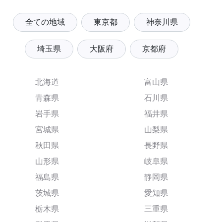
全ての地域
東京都
神奈川県
埼玉県
大阪府
京都府
北海道
富山県
青森県
石川県
岩手県
福井県
宮城県
山梨県
秋田県
長野県
山形県
岐阜県
福島県
静岡県
茨城県
愛知県
栃木県
三重県