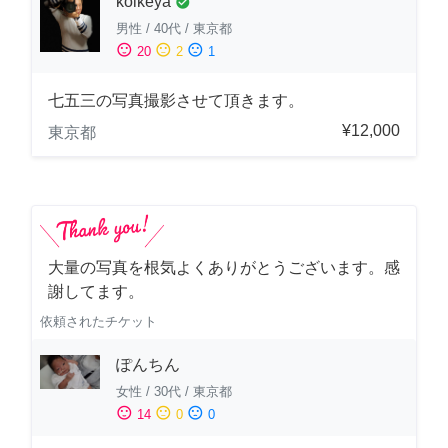
koikeya
check_circle
男性
/
40代
/
東京都
sentiment_satisfied
sentiment_neutral
sentiment_dissatisfied
20
2
1
七五三の写真撮影させて頂きます。
¥12,000
東京都
大量の写真を根気よくありがとうございます。感
謝してます。
依頼されたチケット
ぽんちん
女性
/
30代
/
東京都
sentiment_satisfied
sentiment_neutral
sentiment_dissatisfied
14
0
0