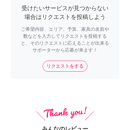
受けたいサービスが見つからない
場合はリクエストを投稿しよう
ご希望内容、エリア、予算、家具の名前や
数などを入力してリクエストを投稿する
と、そのリクエストに応えることが出来る
サポーターから応募が来ます！
リクエストをする
みんなのレビュー