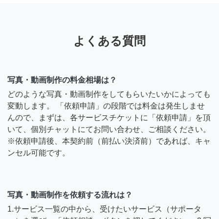
よくある質問
写真・動画制作の料金相場は？
どのような写真・動画制作をしてもらいたいかによっても
変動します。 「依頼申請」の段階では料金は発生しませ
んので、まずは、各サービスチケットに「依頼申請」を頂
いて、個別チャットにてお問い合わせ、ご相談ください。
※依頼申請後、本契約前（前払い決済前）であれば、キャ
ンセル可能です。
写真・動画制作を依頼する流れは？
1.サービス一覧の中から、受けたいサービス（サポータ