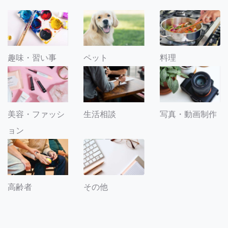
趣味・習い事
ペット
料理
美容・ファッシ
生活相談
写真・動画制作
ョン
その他
高齢者