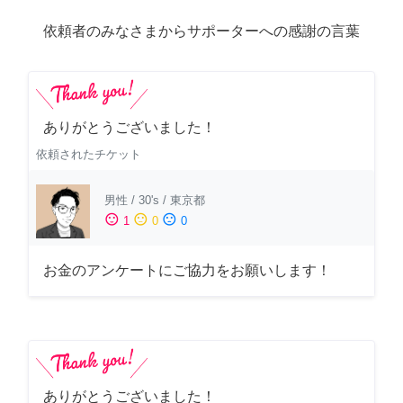
依頼者のみなさまからサポーターへの感謝の言葉
ありがとうございました！
依頼されたチケット
男性
/
30's
/
東京都
sentiment_satisfied
sentiment_neutral
sentiment_dissatisfied
1
0
0
お金のアンケートにご協力をお願いします！
ありがとうございました！