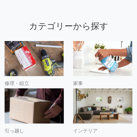
カテゴリーから探す
修理・組立
家事
引っ越し
インテリア