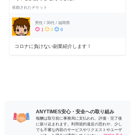
依頼されたチケット
男性
/
30代
/
福岡県
sentiment_satisfied
sentiment_neutral
sentiment_dissatisfied
1
0
0
コロナに負けない副業紹介します！
ANYTIMES安心・安全への取り組み
報酬は取引前に事務局に支払われ、評価・完了後
に振り込まれます。利用規約違反の恐れや、少し
でも不審な内容のサービスやリクエストやユーザ