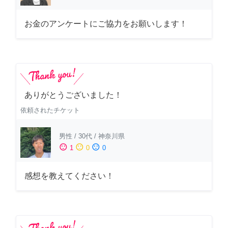
お金のアンケートにご協力をお願いします！
ありがとうございました！
依頼されたチケット
男性
/
30代
/
神奈川県
sentiment_satisfied
sentiment_neutral
sentiment_dissatisfied
1
0
0
感想を教えてください！