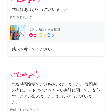
本日はありがとうございました！
依頼されたチケット
女性
/
30's
/
神奈川県
sentiment_satisfied
sentiment_neutral
sentiment_dissatisfied
24
0
0
感想を教えてください！
急な時間変更でご迷惑おかけしました。 専門家
の方に、アドバイスをもらい家計に関して、安心
することが出来ました。ありがとうございまし
た。
依頼されたチケット