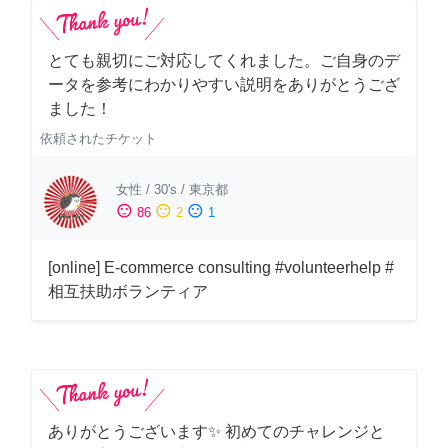
とても親切にご対応してくれました。ご自身のデ
ータを参考にわかりやすい説明をありがとうござ
ました！
依頼されたチケット
女性
/
30's
/
東京都
sentiment_satisfied
sentiment_neutral
sentiment_dissatisfied
86
2
1
[online] E-commerce consulting #volunteerhelp #
相互扶助ボランティア
ありがとうございます✨ 初めてのチャレンジと