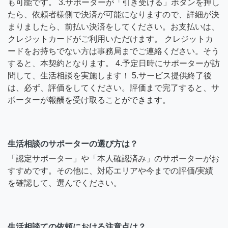
も可能です。 3.サポーターが「引き受ける」ボタンを押し
たら、依頼者様側で決済が可能になりますので、詳細が決
まりましたら、前払い決済をしてください。お支払いは、
クレジットカードがご利用いただけます。 クレジットカ
ードをお持ちでない方は事務局までご連絡ください。そう
すると、本契約となります。 4.予定日時にサポーターが訪
問して、生活相談を実施します！ 5.サービス提供終了後
は、必ず、評価をしてください。評価まで完了すると、サ
ポーターが報酬を受け取ることができます。
生活相談のサポーターの選び方は？
「認定サポーター」や「本人確認済み」のサポーターがお
すすめです。その他に、対応エリアや今までの評価/実績
を確認して、選んでください。
生活相談ての依頼における注意点は？