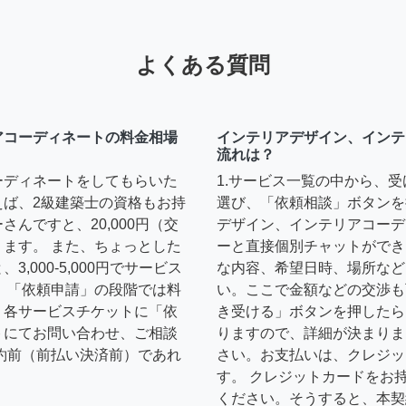
よくある質問
アコーディネートの料金相場
インテリアデザイン、インテ
流れは？
ーディネートをしてもらいた
1.サービス一覧の中から、
えば、2級建築士の資格もお持
選び、「依頼相談」ボタンを
んですと、20,000円（交
デザイン、インテリアコーデ
ます。 また、ちょっとした
ーと直接個別チャットができ
,000-5,000円でサービス
な内容、希望日時、場所など
 「依頼申請」の段階では料
い。ここで金額などの交渉も
、各サービスチケットに「依
き受ける」ボタンを押したら
トにてお問い合わせ、ご相談
りますので、詳細が決まりま
約前（前払い決済前）であれ
さい。お支払いは、クレジッ
す。 クレジットカードをお
ください。そうすると、本契