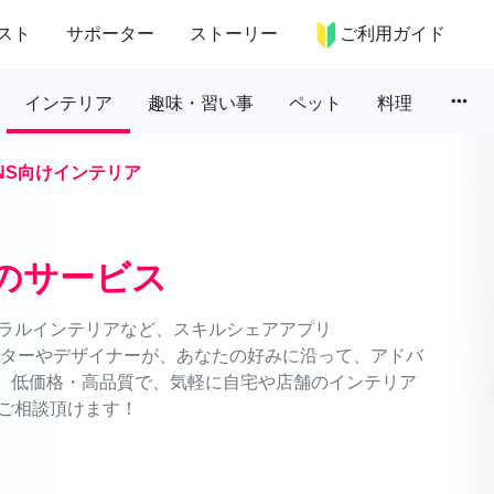
スト
サポーター
ストーリー
ご利用ガイド
more_horiz
インテリア
趣味・習い事
ペット
料理
NS向けインテリア
のサービス
ラルインテリアなど、スキルシェアアプリ
ネーターやデザイナーが、あなたの好みに沿って、アドバ
能。低価格・高品質で、気軽に自宅や店舗のインテリア
ご相談頂けます！