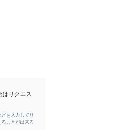
合はリクエス
などを入力してリ
えることが出来る