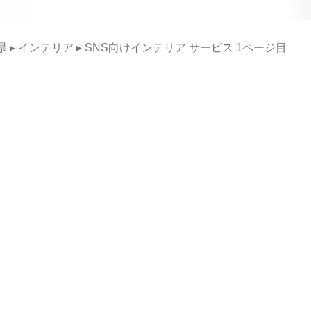
県
▸ インテリア
▸ SNS向けインテリア
サービス
1ページ目