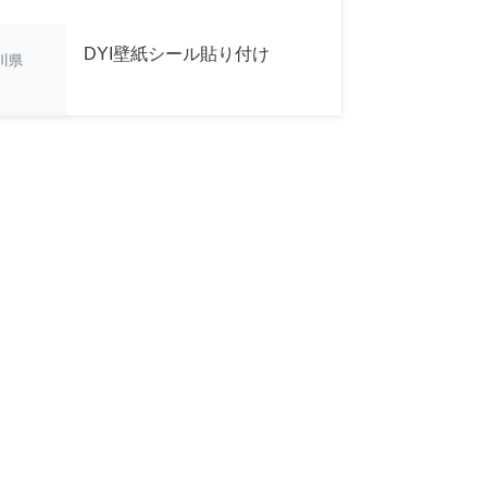
DYI壁紙シール貼り付け
川県