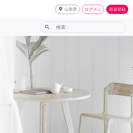
place
山形県
ログイン
新規登録
search