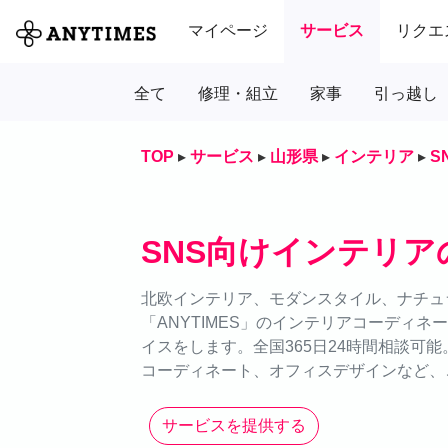
マイページ
サービス
リクエ
全て
修理・組立
家事
引っ越し
TOP
▸
サービス
▸
山形県
▸
インテリア
▸
S
SNS向けインテリア
北欧インテリア、モダンスタイル、ナチュ
「ANYTIMES」のインテリアコーディ
イスをします。全国365日24時間相談可
コーディネート、オフィスデザインなど、
サービスを提供する