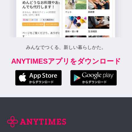
みんなでつくる、新しい暮らしかた。
ANYTIMESアプリをダウンロード