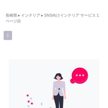
長崎県
▸ インテリア
▸ SNS向けインテリア
サービス
1
ページ目
1