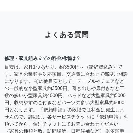
よくある質問
修理・家具組み立ての料金相場は？
目安は、家具1つあたり、約3500円～（諸経費込み）で
す。家具の種類や対応項目、交通費に合わせて都度ご相談
になります。 その他目安として、テーブルやチェアなど
の一般的な小型家具約3500円、引き出しや扉付きなど工
数の多い小型家具約4000円、ベッドなど大型家具約5000
円、収納やすのこ付きなどパーツの多い大型家具約6000
円となります。 「依頼申請」の段階では料金は発生しま
せんので、詳細は、各サービスチケットに「依頼申請」を
頂いてから、個別チャットにてお問い合わせください。
（家具の種類と数、訪問場所、日程候補など） ※依頼申