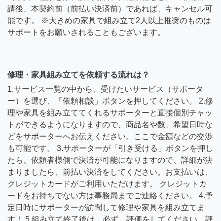
請後、本契約前（前払い決済前）であれば、キャンセル可
能です。 ※大きめの家具で組み立て2人以上推奨のものは
サポートをお願いされることもございます。
修理・家具組み立てを依頼する流れは？
1.サービス一覧の中から、受けたいサービス（サポータ
ー）を選び、「依頼相談」ボタンを押してください。 2.修
理や家具を組み立ててくれるサポーターと直接個別チャッ
トができるようになりますので、商品名や数、希望日時な
どをサポーターへお伝えください。ここで金額などの交渉
も可能です。 3.サポーターが「引き受ける」ボタンを押し
たら、依頼者様側で決済が可能になりますので、詳細が決
まりましたら、前払い決済をしてください。お支払いは、
クレジットカードがご利用いただけます。 クレジットカ
ードをお持ちでない方は事務局までご連絡ください。 4.予
定日時にサポーターが訪問して修理や家具を組み立てま
す！ 5.組み立て終了後は、必ず、評価をしてください。評