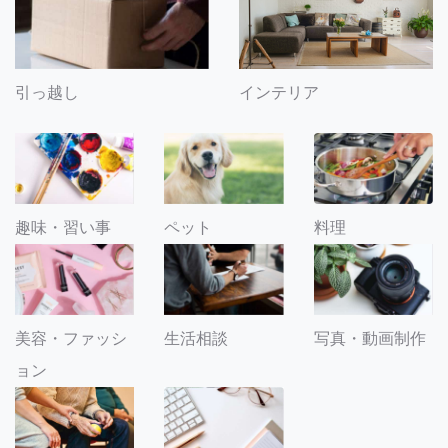
引っ越し
インテリア
趣味・習い事
ペット
料理
美容・ファッシ
生活相談
写真・動画制作
ョン