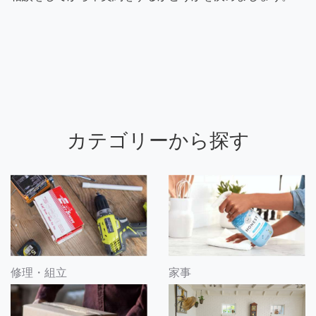
カテゴリーから探す
修理・組立
家事