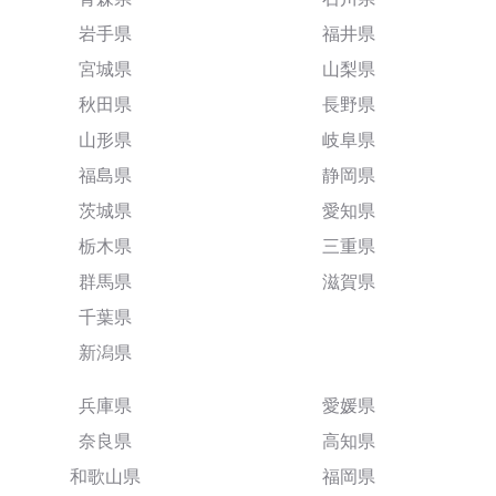
岩手県
福井県
宮城県
山梨県
秋田県
長野県
山形県
岐阜県
福島県
静岡県
茨城県
愛知県
栃木県
三重県
群馬県
滋賀県
千葉県
新潟県
兵庫県
愛媛県
奈良県
高知県
和歌山県
福岡県