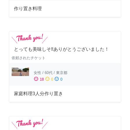
作り置き料理
とっても美味しそ‼️ありがとうございました！
依頼されたチケット
女性
/
60代
/
東京都
sentiment_satisfied
sentiment_neutral
sentiment_dissatisfied
18
0
0
家庭料理3人分作り置き