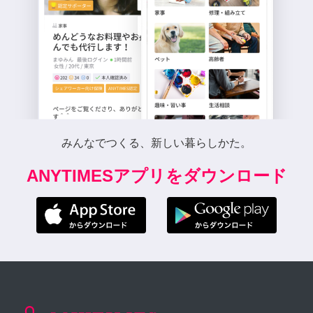
みんなでつくる、新しい暮らしかた。
ANYTIMESアプリをダウンロード