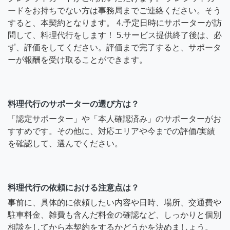
ードをお持ちでない方は事務局までご連絡ください。そう
すると、本契約となります。 4.予定日時にサポーターが訪
問して、料理代行をします！ 5.サービス提供終了後は、必
ず、評価をしてください。評価まで完了すると、サポータ
ーが報酬を受け取ることができます。
料理代行のサポーターの選び方は？
「認定サポーター」や「本人確認済み」のサポーターがお
すすめです。その他に、対応エリアや今までの評価/実績
を確認して、選んでください。
料理代行の依頼における注意点は？
事前に、具体的に依頼したい内容や日時、場所、交通費や
駐車料金、雑費も含んだ料金の確認など、しっかりと個別
相談をしてから本契約をするかどうかを決めましょう。