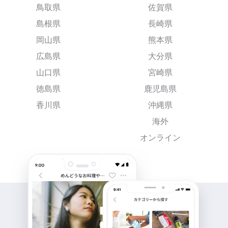
鳥取県
佐賀県
島根県
長崎県
岡山県
熊本県
広島県
大分県
山口県
宮崎県
徳島県
鹿児島県
香川県
沖縄県
海外
オンライン