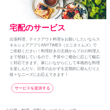
宅配のサービス
出張料理、テイクアウト料理をお願いしたいならス
キルシェアアプリANYTIMES（エニタイムズ）で
ご依頼ください！料理好きの主婦からプロの料理人
まで登録しているので、予算やご都合に応じて幅広
く対応できます。家にいながらにして本格的な料理
を楽しんだり、日常のおかずを定期的に頼んだりと
様々なニーズにお応えできます！
サービスを提供する