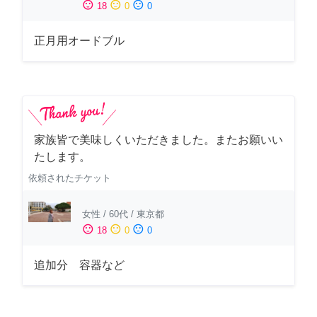
sentiment_satisfied
sentiment_neutral
sentiment_dissatisfied
18
0
0
正月用オードブル
家族皆で美味しくいただきました。またお願いい
たします。
依頼されたチケット
女性
/
60代
/
東京都
sentiment_satisfied
sentiment_neutral
sentiment_dissatisfied
18
0
0
追加分 容器など