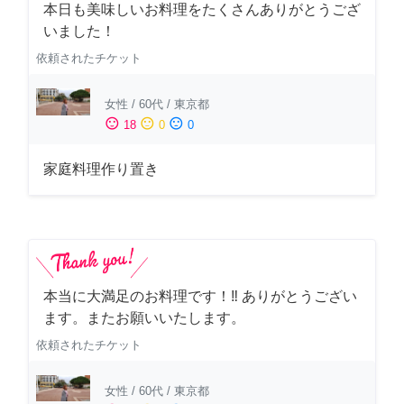
本日も美味しいお料理をたくさんありがとうござ
いました！
依頼されたチケット
女性
/
60代
/
東京都
sentiment_satisfied
sentiment_neutral
sentiment_dissatisfied
18
0
0
家庭料理作り置き
本当に大満足のお料理です！‼️ ありがとうござい
ます。またお願いいたします。
依頼されたチケット
女性
/
60代
/
東京都