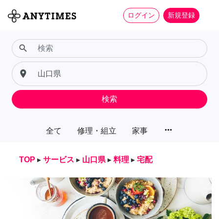
ログイン
新規登録
search
place
検索
more_horiz
全て
修理・組立
家事
TOP
▸
サービス
▸
山口県
▸
料理
▸
宅配