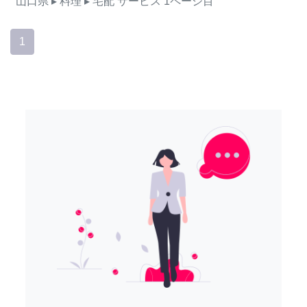
山口県
▸ 料理
▸ 宅配
サービス
1ページ目
1