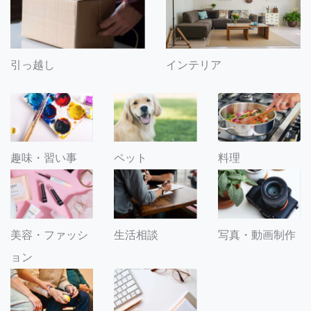
引っ越し
インテリア
趣味・習い事
ペット
料理
美容・ファッシ
生活相談
写真・動画制作
ョン