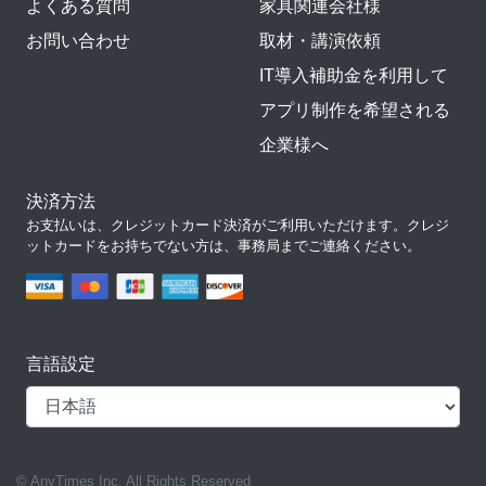
よくある質問
家具関連会社様
お問い合わせ
取材・講演依頼
IT導入補助金を利用して
アプリ制作を希望される
企業様へ
決済方法
お支払いは、クレジットカード決済がご利用いただけます。クレジ
ットカードをお持ちでない方は、事務局までご連絡ください。
言語設定
© AnyTimes Inc. All Rights Reserved