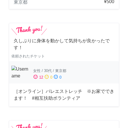
¥500
東京都
久しぶりに身体を動かして気持ちが良かったで
す！
依頼されたチケット
女性
/
30代
/
東京都
sentiment_satisfied
sentiment_neutral
sentiment_dissatisfied
12
0
0
［オンライン］バレエストレッチ ※お家ででき
ます！ #相互扶助ボランティア