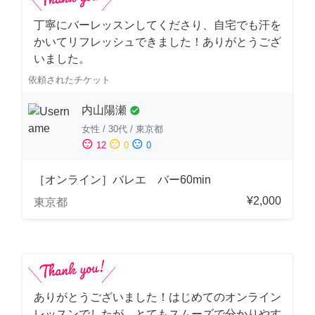
丁寧にバーレッスンしてくださり、自宅でも汗を
かいてリフレッシュできました！ありがとうござ
いました。
依頼されたチケット
内山陽瀬
check_circle
女性
/
30代
/
東京都
sentiment_satisfied
sentiment_neutral
sentiment_dissatisfied
12
0
0
［オンライン］バレエ バー60min
¥2,000
東京都
ありがとうございました！はじめてのオンライン
レッスンでしたが、とてもスムーズで分かりやす