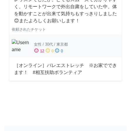
く、リモートワークで外出自粛をしていた中、体
を動かすことが出来て気持ちもすっきりしました
😊またよろしくお願いします！
依頼されたチケット
女性
/
30代
/
東京都
sentiment_satisfied
sentiment_neutral
sentiment_dissatisfied
12
0
0
［オンライン］バレエストレッチ ※お家ででき
ます！ #相互扶助ボランティア