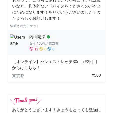
もらって、こっちに倒れているからこうすれば良
いなど、具体的なアドバイスをくださるのが本当
にためになります！ありがとうございました！ま
たよろしくお願いします！
依頼されたチケット
内山陽瀬
check_circle
女性
/
30代
/
東京都
sentiment_satisfied
sentiment_neutral
sentiment_dissatisfied
12
0
0
【オンライン】バレエストレッチ30min #2回目
からはこちら！
¥500
東京都
ありがとうございます！きょうもとっても勉強に