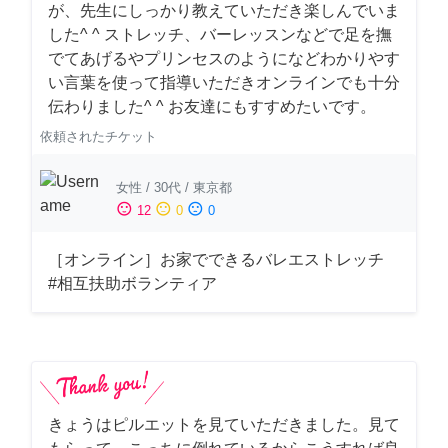
が、先生にしっかり教えていただき楽しんでいま
した^ ^ ストレッチ、バーレッスンなどで足を撫
でてあげるやプリンセスのようになどわかりやす
い言葉を使って指導いただきオンラインでも十分
伝わりました^ ^ お友達にもすすめたいです。
依頼されたチケット
女性
/
30代
/
東京都
sentiment_satisfied
sentiment_neutral
sentiment_dissatisfied
12
0
0
［オンライン］お家でできるバレエストレッチ
#相互扶助ボランティア
きょうはピルエットを見ていただきました。見て