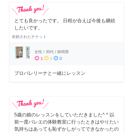
とても良かったです。 日程が合えば今後も継続
したいです。
依頼されたチケット
女性
/
30代
/
静岡県
sentiment_satisfied
sentiment_neutral
sentiment_dissatisfied
1
0
0
プロバレリーナと一緒にレッスン
5歳の娘のレッスンをしていただきました^ ^ 以
前一度バレエの体験教室に行ったときはやりたい
気持ちはあっても恥ずかしがってできなかったの