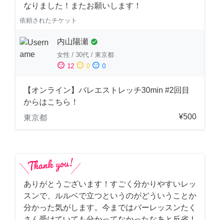
なりました！またお願いします！
依頼されたチケット
内山陽瀬
check_circle
女性
/
30代
/
東京都
sentiment_satisfied
sentiment_neutral
sentiment_dissatisfied
12
0
0
【オンライン】バレエストレッチ30min #2回目
からはこちら！
¥500
東京都
ありがとうございます！すごく分かりやすいレッ
スンで、ルルベで立つというのがどういうことか
分かった気がします。今まではバーレッスンたく
さん受けていても分かってなかったなあと反省！