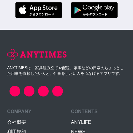
ANYTIMESは、家具組み立てや配送、家事などの日常のちょっとし
た用事を依頼したい人と、仕事をしたい人をつなげるアプリです。
COMPANY
CONTENTS
会社概要
ANYLIFE
利用規約
NEWS