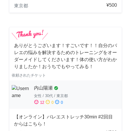
¥500
東京都
ありがとうございます！すごいです！！自分のバ
レエの悩みを解決するためのトレーニングをオー
ダーメイドしてくださいます！体の使い方がわか
りましたか！おうちでもやってみる！
依頼されたチケット
内山陽瀬
check_circle
女性
/
30代
/
東京都
sentiment_satisfied
sentiment_neutral
sentiment_dissatisfied
12
0
0
【オンライン】バレエストレッチ30min #2回目
からはこちら！