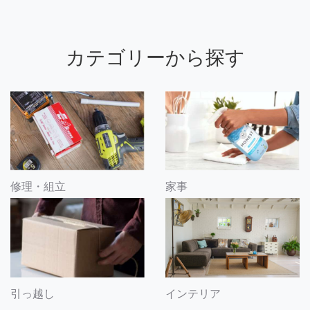
カテゴリーから探す
修理・組立
家事
引っ越し
インテリア