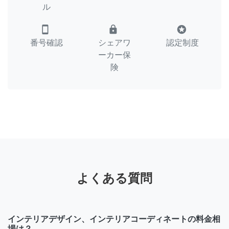
ル
smartphone
lock
stars
番号確認
シェアワ
認定制度
ーカー保
険
よくある質問
インテリアデザイン、インテリアコーディネートの料金相
場は？