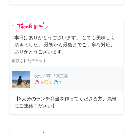
本日はありがとうございます。 とても美味しく
頂きました。 最初から最後までご丁寧な対応、
ありがとうございます。
依頼されたチケット
女性
/
30's
/
東京都
sentiment_satisfied
sentiment_neutral
sentiment_dissatisfied
4
0
1
【3人分のランチ弁当を作ってくださる方、気軽
にご連絡ください】