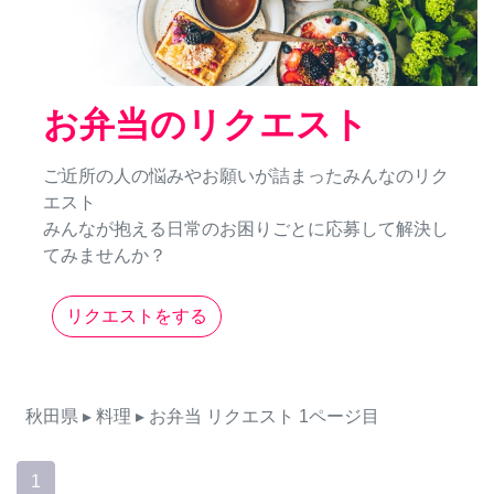
お弁当のリクエスト
ご近所の人の悩みやお願いが詰まったみんなのリク
エスト
みんなが抱える日常のお困りごとに応募して解決し
てみませんか？
リクエストをする
秋田県
▸ 料理
▸ お弁当
リクエスト
1ページ目
1