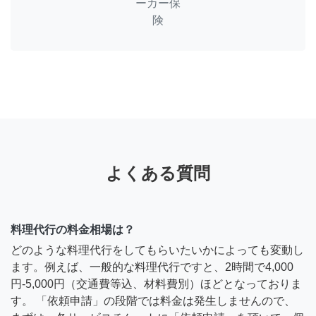
ーカー保
険
よくある質問
料理代行の料金相場は？
どのような料理代行をしてもらいたいかによっても変動し
ます。例えば、一般的な料理代行ですと、2時間で4,000
円-5,000円（交通費等込、材料費別）ほどとなっておりま
す。 「依頼申請」の段階では料金は発生しませんので、