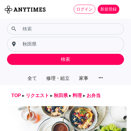
ログイン
新規登録
search
place
検索
more_horiz
全て
修理・組立
家事
TOP
▸
リクエスト
▸
秋田県
▸
料理
▸
お弁当