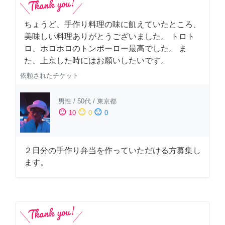
ちょうど、手作り料理の味に飢えていたところ、
美味しい料理ありがとうございました。 トロト
ロ、ホロホロのトンポーロー最高でした。 ま
た、上京した時にはお願いしたいです。
依頼されたチケット
男性
/
50代
/
東京都
sentiment_satisfied
sentiment_neutral
sentiment_dissatisfied
10
0
0
２日分の手作り弁当を作っていただける方募集し
ます。