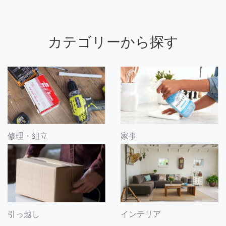
カテゴリーから探す
修理・組立
家事
引っ越し
インテリア