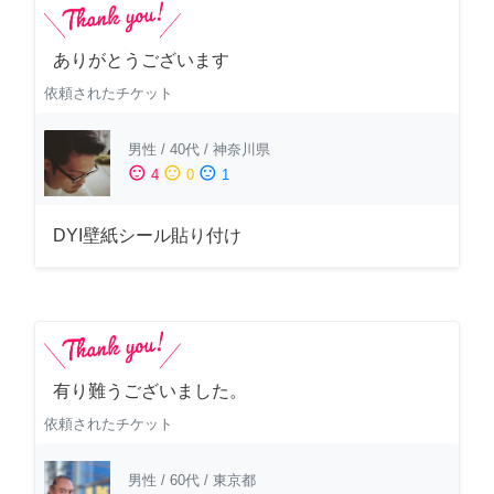
ありがとうございます
依頼されたチケット
男性
/
40代
/
神奈川県
sentiment_satisfied
sentiment_neutral
sentiment_dissatisfied
4
0
1
DYI壁紙シール貼り付け
有り難うございました。
依頼されたチケット
男性
/
60代
/
東京都