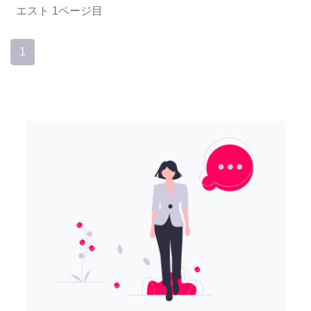
エスト
1ページ目
1