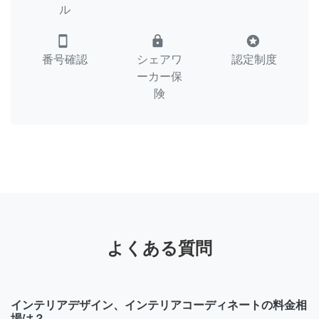
ル
smartphone
lock
stars
番号確認
シェアワ
認定制度
ーカー保
険
よくある質問
インテリアデザイン、インテリアコーディネートの料金相
場は？