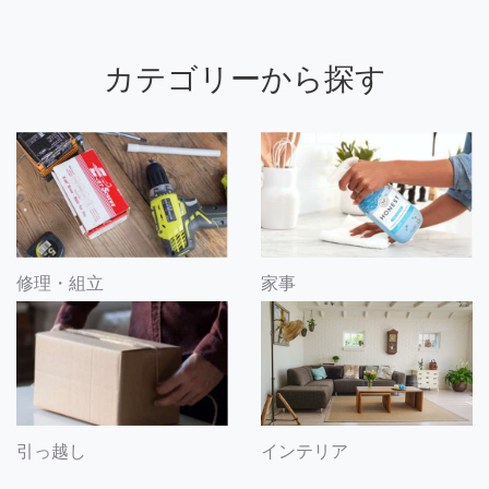
カテゴリーから探す
修理・組立
家事
引っ越し
インテリア