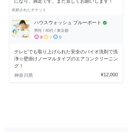
になり、満足です。また宜しくお願いします！
依頼されたチケット
ハウスウォッシュ ブルーポート
check_circle
男性
/
40代
/
東京都
sentiment_satisfied
sentiment_neutral
sentiment_dissatisfied
8
0
0
テレビでも取り上げられた安全のバイオ洗剤で洗
浄☆壁掛けノーマルタイプのエアコンクリーニン
グ！
¥12,000
神奈川県