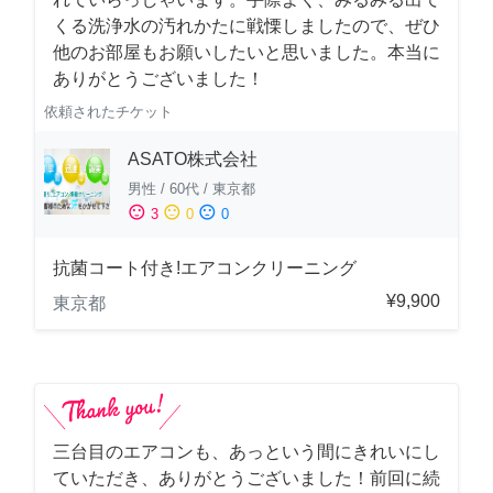
くる洗浄水の汚れかたに戦慄しましたので、ぜひ
他のお部屋もお願いしたいと思いました。本当に
ありがとうございました！
依頼されたチケット
ASATO株式会社
男性
/
60代
/
東京都
sentiment_satisfied
sentiment_neutral
sentiment_dissatisfied
3
0
0
抗菌コート付き!エアコンクリーニング
¥9,900
東京都
三台目のエアコンも、あっという間にきれいにし
ていただき、ありがとうございました！前回に続