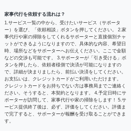
家事代行を依頼する流れは？
1.サービス一覧の中から、受けたいサービス（サポータ
ー）を選び、「依頼相談」ボタンを押してください。 2.家
事代行や家の掃除をしてくれるサポーターと直接個別チャ
ットができるようになりますので、具体的な内容、希望日
時、場所などをサポーターへお伝えください。ここで金額
などの交渉も可能です。 3.サポーターが「引き受ける」ボ
タンを押したら、依頼者様側で決済が可能になりますの
で、詳細が決まりましたら、前払い決済をしてください。
お支払いは、クレジットカードがご利用いただけます。
クレジットカードをお持ちでない方は事務局までご連絡く
ださい。そうすると、本契約となります。 4.予定日時にサ
ポーターが訪問して、家事代行や家の掃除をします！ 5.サ
ービス提供終了後は、必ず、評価をしてください。評価ま
で完了すると、サポーターが報酬を受け取ることができま
す。