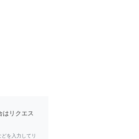
合はリクエス
などを入力してリ