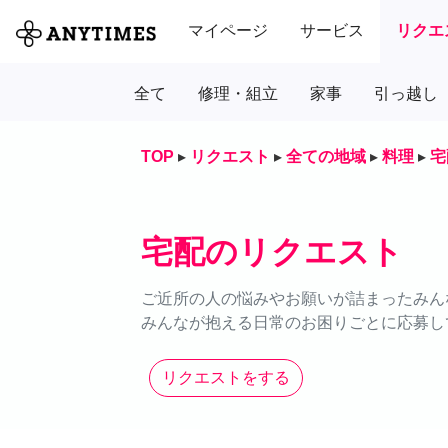
マイページ
サービス
リクエ
全て
修理・組立
家事
引っ越し
TOP
▸
リクエスト
▸
全ての地域
▸
料理
▸
宅
宅配のリクエスト
ご近所の人の悩みやお願いが詰まったみん
みんなが抱える日常のお困りごとに応募し
リクエストをする