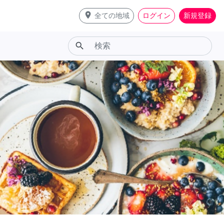
place
全ての地域
ログイン
新規登録
search