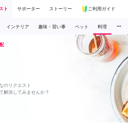
スト
サポーター
ストーリー
ご利用ガイド
more_horiz
インテリア
趣味・習い事
ペット
料理
配
なのリクエスト
て解決してみませんか？