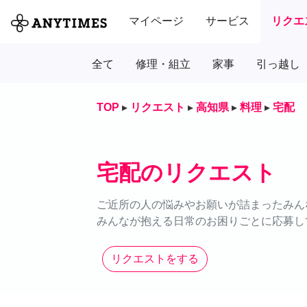
マイページ
サービス
リクエ
全て
修理・組立
家事
引っ越し
TOP
▸
リクエスト
▸
高知県
▸
料理
▸
宅配
宅配のリクエスト
ご近所の人の悩みやお願いが詰まったみん
みんなが抱える日常のお困りごとに応募し
リクエストをする