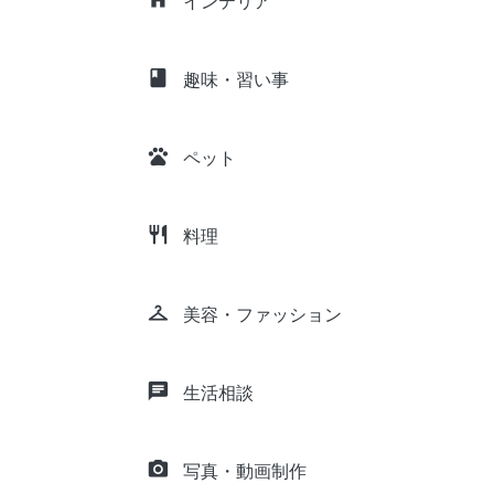
インテリア
class
趣味・習い事
pets
ペット
restaurant
料理
checkroom
美容・ファッション
chat
生活相談
camera_alt
写真・動画制作