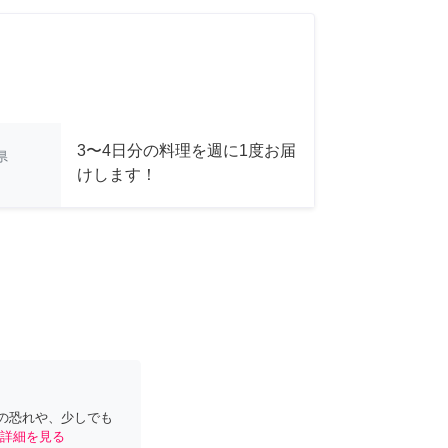
3〜4日分の料理を週に1度お届
県
けします！
の恐れや、少しでも
詳細を見る