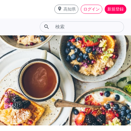
place
高知県
ログイン
新規登録
search