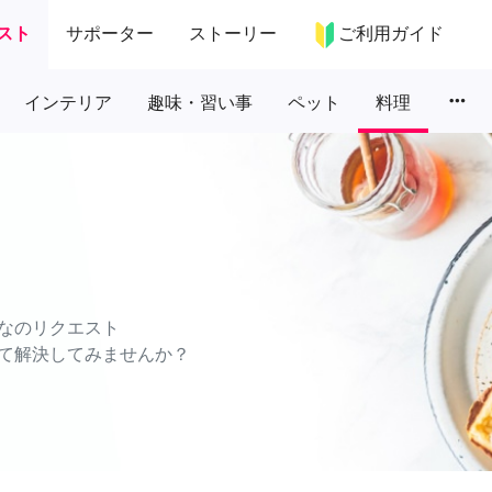
スト
サポーター
ストーリー
ご利用ガイド
more_horiz
インテリア
趣味・習い事
ペット
料理
なのリクエスト
て解決してみませんか？