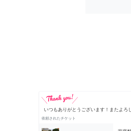
いつもありがとうございます！またよろ
依頼されたチケット