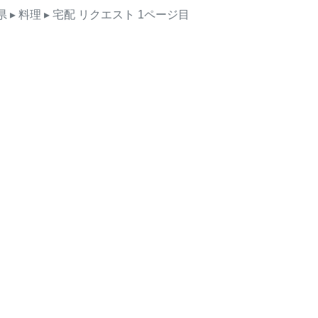
県
▸ 料理
▸ 宅配
リクエスト
1ページ目