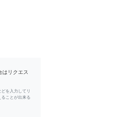
合はリクエス
などを入力してリ
えることが出来る