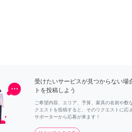
受けたいサービスが見つからない場
トを投稿しよう
ご希望内容、エリア、予算、家具の名前や数
クエストを投稿すると、そのリクエストに応
サポーターから応募が来ます！