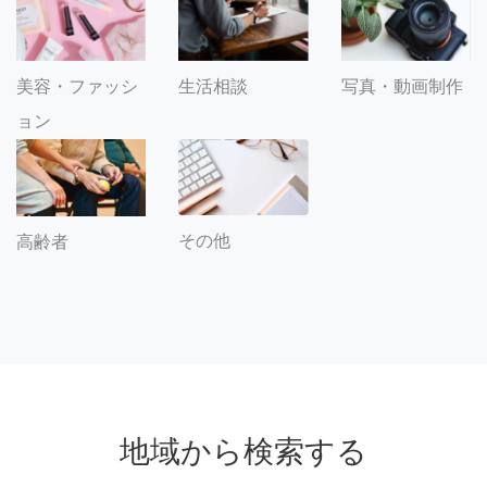
美容・ファッシ
生活相談
写真・動画制作
ョン
その他
高齢者
地域から検索する