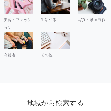
美容・ファッシ
生活相談
写真・動画制作
ョン
その他
高齢者
地域から検索する