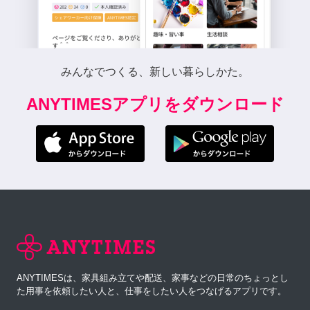
みんなでつくる、新しい暮らしかた。
ANYTIMESアプリをダウンロード
ANYTIMESは、家具組み立てや配送、家事などの日常のちょっとし
た用事を依頼したい人と、仕事をしたい人をつなげるアプリです。