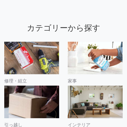
カテゴリーから探す
修理・組立
家事
引っ越し
インテリア