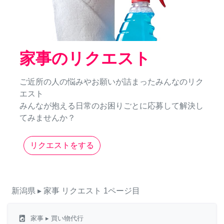
家事のリクエスト
ご近所の人の悩みやお願いが詰まったみんなのリク
エスト
みんなが抱える日常のお困りごとに応募して解決し
てみませんか？
リクエストをする
新潟県
▸ 家事
リクエスト
1ページ目
local_laundry_service
家事
▸ 買い物代行