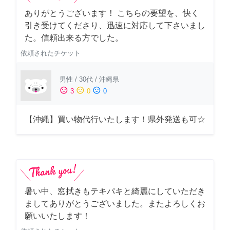
ありがとうございます！ こちらの要望を、快く
引き受けてくださり、迅速に対応して下さいまし
た。信頼出来る方でした。
依頼されたチケット
男性
/
30代
/
沖縄県
sentiment_satisfied
sentiment_neutral
sentiment_dissatisfied
3
0
0
【沖縄】買い物代行いたします！県外発送も可☆
暑い中、窓拭きもテキパキと綺麗にしていただき
ましてありがとうございました。またよろしくお
願いいたします！