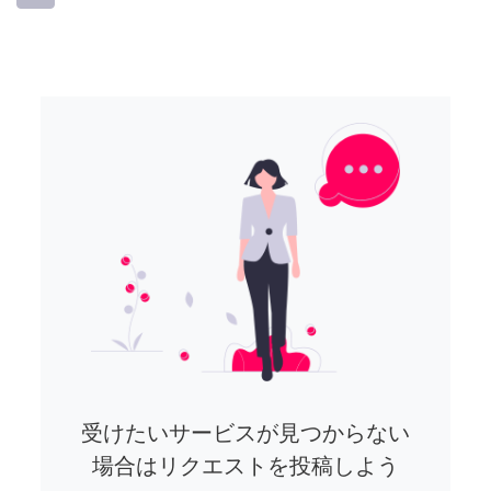
受けたいサービスが見つからない
場合はリクエストを投稿しよう