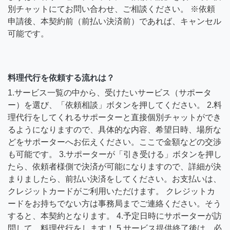
別チャットにてお問い合わせ、ご相談ください。 ※依頼
申請後、本契約前（前払い決済前）であれば、キャンセル
可能です。
料理代行を依頼する流れは？
1.サービス一覧の中から、受けたいサービス（サポータ
ー）を選び、「依頼相談」ボタンを押してください。 2.料
理代行をしてくれるサポーターと直接個別チャットができ
るようになりますので、具体的な内容、希望日時、場所な
どをサポーターへお伝えください。ここで金額などの交渉
も可能です。 3.サポーターが「引き受ける」ボタンを押し
たら、依頼者様側で決済が可能になりますので、詳細が決
まりましたら、前払い決済をしてください。お支払いは、
クレジットカードがご利用いただけます。 クレジットカ
ードをお持ちでない方は事務局までご連絡ください。そう
すると、本契約となります。 4.予定日時にサポーターが訪
問して、料理代行をします！ 5.サービス提供終了後は、必