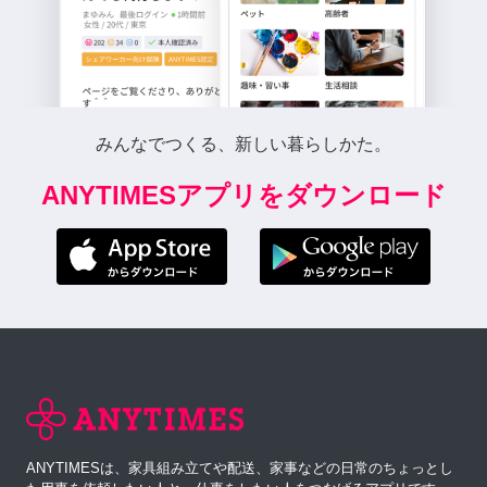
みんなでつくる、新しい暮らしかた。
ANYTIMESアプリをダウンロード
ANYTIMESは、家具組み立てや配送、家事などの日常のちょっとし