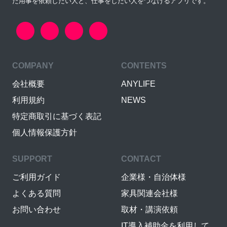
た用事を依頼したい人と、仕事をしたい人をつなげるアプリです。
COMPANY
CONTENTS
会社概要
ANYLIFE
利用規約
NEWS
特定商取引に基づく表記
個人情報保護方針
SUPPORT
CONTACT
ご利用ガイド
企業様・自治体様
よくある質問
家具関連会社様
お問い合わせ
取材・講演依頼
IT導入補助金を利用して