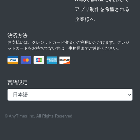
アプリ制作を希望される
企業様へ
決済方法
お支払いは、クレジットカード決済がご利用いただけます。クレジ
ットカードをお持ちでない方は、事務局までご連絡ください。
言語設定
© AnyTimes Inc. All Rights Reserved