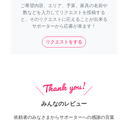
ご希望内容、エリア、予算、家具の名前や
数などを入力してリクエストを投稿する
と、そのリクエストに応えることが出来る
サポーターから応募が来ます！
リクエストをする
みんなのレビュー
依頼者のみなさまからサポーターへの感謝の言葉