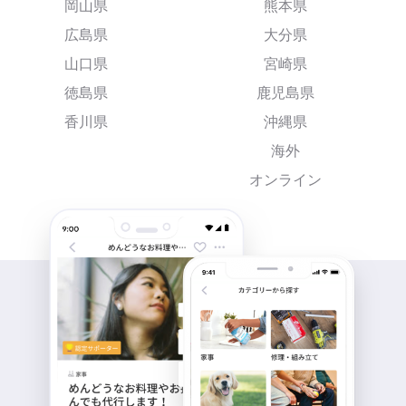
岡山県
熊本県
広島県
大分県
山口県
宮崎県
徳島県
鹿児島県
香川県
沖縄県
海外
オンライン