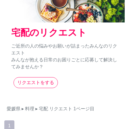
宅配のリクエスト
ご近所の人の悩みやお願いが詰まったみんなのリク
エスト
みんなが抱える日常のお困りごとに応募して解決し
てみませんか？
リクエストをする
愛媛県
▸ 料理
▸ 宅配
リクエスト
1ページ目
1