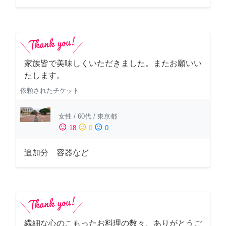
家族皆で美味しくいただきました。またお願いい
たします。
依頼されたチケット
女性
/
60代
/
東京都
sentiment_satisfied
sentiment_neutral
sentiment_dissatisfied
18
0
0
追加分 容器など
繊細な心のこもったお料理の数々、ありがとうご