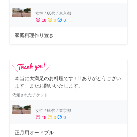
女性
/
60代
/
東京都
sentiment_satisfied
sentiment_neutral
sentiment_dissatisfied
18
0
0
家庭料理作り置き
本当に大満足のお料理です！‼️ ありがとうござい
ます。またお願いいたします。
依頼されたチケット
女性
/
60代
/
東京都
sentiment_satisfied
sentiment_neutral
sentiment_dissatisfied
18
0
0
正月用オードブル