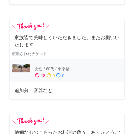
家族皆で美味しくいただきました。またお願いい
たします。
依頼されたチケット
女性
/
60代
/
東京都
sentiment_satisfied
sentiment_neutral
sentiment_dissatisfied
18
0
0
追加分 容器など
繊細な心のこもったお料理の数々、ありがとうご