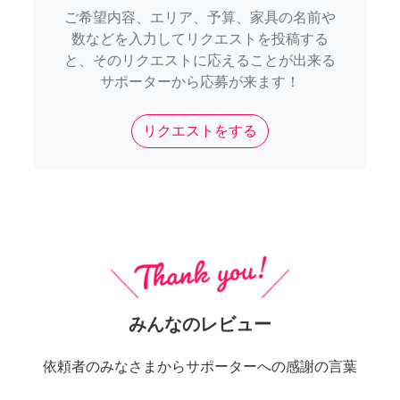
ご希望内容、エリア、予算、家具の名前や
数などを入力してリクエストを投稿する
と、そのリクエストに応えることが出来る
サポーターから応募が来ます！
リクエストをする
みんなのレビュー
依頼者のみなさまからサポーターへの感謝の言葉