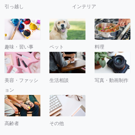
引っ越し
インテリア
趣味・習い事
ペット
料理
美容・ファッシ
生活相談
写真・動画制作
ョン
その他
高齢者