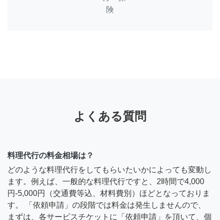
険
よくある質問
料理代行の料金相場は？
どのような料理代行をしてもらいたいかによっても変動し
ます。例えば、一般的な料理代行ですと、2時間で4,000
円-5,000円（交通費等込、材料費別）ほどとなっておりま
す。 「依頼申請」の段階では料金は発生しませんので、
まずは、各サービスチケットに「依頼申請」を頂いて、個