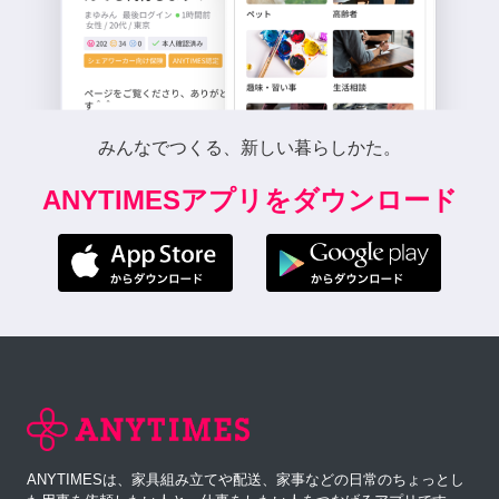
みんなでつくる、新しい暮らしかた。
ANYTIMESアプリをダウンロード
ANYTIMESは、家具組み立てや配送、家事などの日常のちょっとし