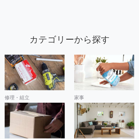
カテゴリーから探す
修理・組立
家事