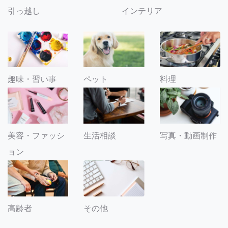
引っ越し
インテリア
趣味・習い事
ペット
料理
美容・ファッシ
生活相談
写真・動画制作
ョン
その他
高齢者