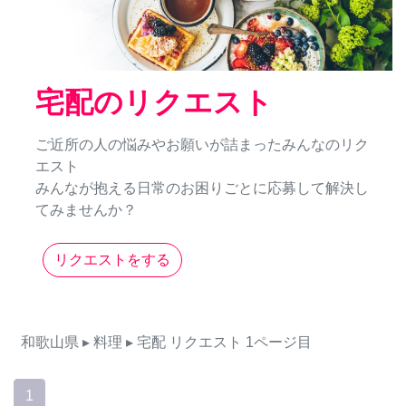
宅配のリクエスト
ご近所の人の悩みやお願いが詰まったみんなのリク
エスト
みんなが抱える日常のお困りごとに応募して解決し
てみませんか？
リクエストをする
和歌山県
▸ 料理
▸ 宅配
リクエスト
1ページ目
1