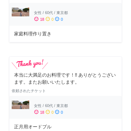
女性
/
60代
/
東京都
sentiment_satisfied
sentiment_neutral
sentiment_dissatisfied
18
0
0
家庭料理作り置き
本当に大満足のお料理です！‼️ ありがとうござい
ます。またお願いいたします。
依頼されたチケット
女性
/
60代
/
東京都
sentiment_satisfied
sentiment_neutral
sentiment_dissatisfied
18
0
0
正月用オードブル