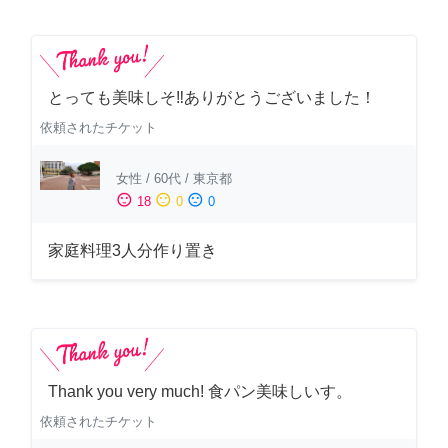
とっても美味しそ‼️ありがとうございました！
依頼されたチケット
女性
/
60代
/
東京都
sentiment_satisfied
sentiment_neutral
sentiment_dissatisfied
18
0
0
家庭料理3人分作り置き
Thank you very much! 食パン美味しいす。
依頼されたチケット