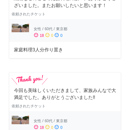
ざいました。またお願いしたいと思います！
依頼されたチケット
女性
/
60代
/
東京都
sentiment_satisfied
sentiment_neutral
sentiment_dissatisfied
18
0
0
家庭料理3人分作り置き
今回も美味しくいただきまして、家族みんなで大
満足でした。ありがとうございました‼️
依頼されたチケット
女性
/
60代
/
東京都
sentiment_satisfied
sentiment_neutral
sentiment_dissatisfied
18
0
0