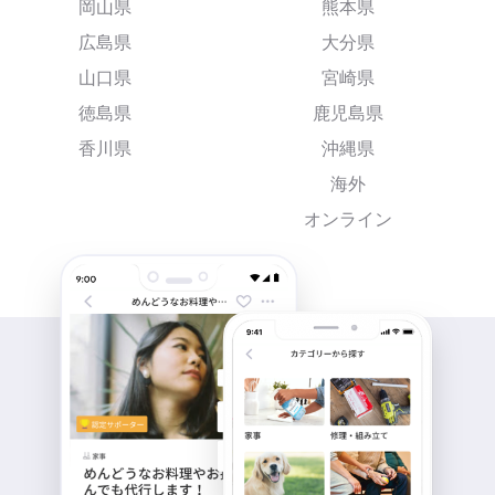
岡山県
熊本県
広島県
大分県
山口県
宮崎県
徳島県
鹿児島県
香川県
沖縄県
海外
オンライン