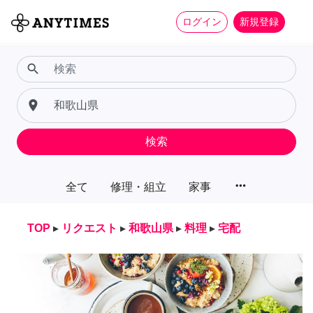
ログイン
新規登録
search
place
検索
more_horiz
全て
修理・組立
家事
TOP
▸
リクエスト
▸
和歌山県
▸
料理
▸
宅配