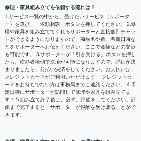
修理・家具組み立てを依頼する流れは？
1.サービス一覧の中から、受けたいサービス（サポータ
ー）を選び、「依頼相談」ボタンを押してください。 2.修
理や家具を組み立ててくれるサポーターと直接個別チャッ
トができるようになりますので、商品名や数、希望日時な
どをサポーターへお伝えください。ここで金額などの交渉
も可能です。 3.サポーターが「引き受ける」ボタンを押し
たら、依頼者様側で決済が可能になりますので、詳細が決
まりましたら、前払い決済をしてください。お支払いは、
クレジットカードがご利用いただけます。 クレジットカ
ードをお持ちでない方は事務局までご連絡ください。 4.予
定日時にサポーターが訪問して修理や家具を組み立てま
す！ 5.組み立て終了後は、必ず、評価をしてください。評
価まで完了すると、サポーターが報酬を受け取ることがで
きます。