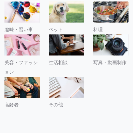
趣味・習い事
ペット
料理
美容・ファッシ
生活相談
写真・動画制作
ョン
その他
高齢者