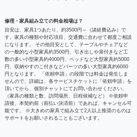
修理・家具組み立ての料金相場は？
目安は、家具1つあたり、約3500円～（諸経費込み）で
す。家具の種類や対応項目、交通費に合わせて都度ご相談
になります。 その他目安として、テーブルやチェアなど
の一般的な小型家具約3500円、引き出しや扉付きなど工
数の多い小型家具約4000円、ベッドなど大型家具約5000
円、収納やすのこ付きなどパーツの多い大型家具約6000
円となります。 「依頼申請」の段階では料金は発生しま
せんので、詳細は、各サービスチケットに「依頼申請」を
頂いてから、個別チャットにてお問い合わせください。
（家具の種類と数、訪問場所、日程候補など） ※依頼申
請後、本契約前（前払い決済前）であれば、キャンセル可
能です。 ※大きめの家具で組み立て2人以上推奨のものは
サポートをお願いされることもございます。