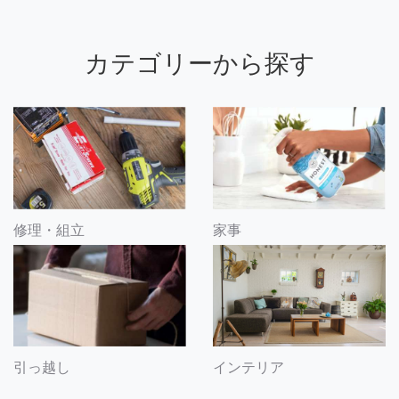
カテゴリーから探す
修理・組立
家事
引っ越し
インテリア