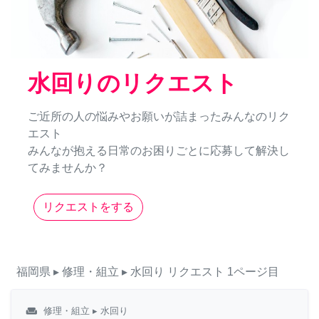
水回りのリクエスト
ご近所の人の悩みやお願いが詰まったみんなのリク
エスト
みんなが抱える日常のお困りごとに応募して解決し
てみませんか？
リクエストをする
福岡県
▸ 修理・組立
▸ 水回り
リクエスト
1ページ目
weekend
修理・組立
▸ 水回り