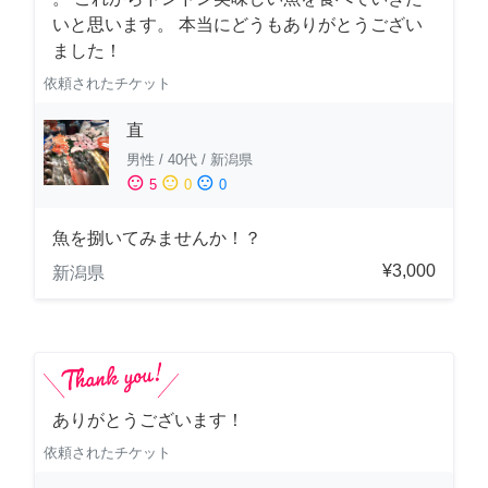
いと思います。 本当にどうもありがとうござい
ました！
依頼されたチケット
直
男性
/
40代
/
新潟県
sentiment_satisfied
sentiment_neutral
sentiment_dissatisfied
5
0
0
魚を捌いてみませんか！？
¥3,000
新潟県
ありがとうございます！
依頼されたチケット